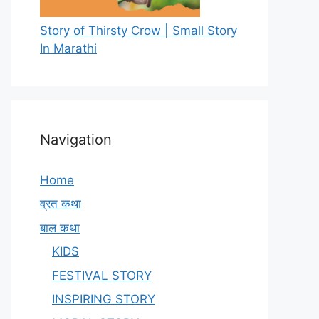
Story of Thirsty Crow | Small Story
In Marathi
Navigation
Home
व्रत कथा
बाल कथा
KIDS
FESTIVAL STORY
INSPIRING STORY