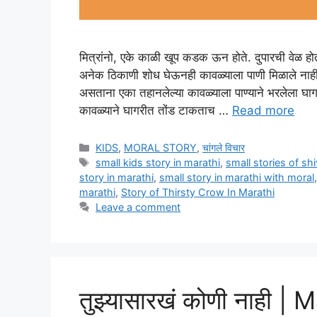
मित्रांनो, एके काळी खूप कडक ऊन होते. दुपारची वेळ हो
अनेक ठिकाणी शोध घेऊनही कावळ्याला पाणी मिळाले नाही. 
असताना एका तहानलेल्या कावळ्याला पाण्याने भरलेला घ
कावळ्याने घागरीत तोंड टाकताच …
Read more
Categories
KIDS
,
MORAL STORY
,
चांगले विचार
Tags
small kids story in marathi
,
small stories of shi
story in marathi
,
small story in marathi with moral
marathi
,
Story of Thirsty Crow In Marathi
Leave a comment
तुझ्यासारखं कोणी नाही 