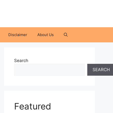
Disclaimer
About Us
Search
SEARCH
Featured