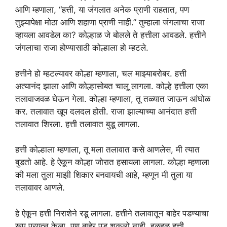
आणि म्हणाला, “हत्ती, या जंगलात अनेक प्राणी राहतात, पण
तुझ्यापेक्षा मोठा आणि शहाणा प्राणी नाही.” तुम्हाला जंगलाचा राजा
व्हायला आवडेल का? कोल्हाळ जे बोलले ते हत्तीला आवडले. हत्तीने
जंगलाचा राजा होण्यासाठी कोल्हाला हो म्हटले.
हत्तीने हो म्हटल्यावर कोल्हा म्हणाला, चल माझ्याबरोबर. हत्ती
अत्यानंद झाला आणि कोल्हासोबत चालू लागला. कोल्हे हत्तीला एका
तलावाजवळ घेऊन गेला. कोल्हा म्हणाला, तू तळ्यात जाऊन आंघोळ
कर. तलावात खूप दलदल होती. राजा झाल्याच्या आनंदात हत्ती
तलावात शिरला. हत्ती तलावात बुडू लागला.
हत्ती कोल्हाला म्हणाला, तू मला तलावात कसे आणलेस, मी त्यात
बुडतो आहे. हे ऐकून कोल्हा जोरात हसायला लागला. कोल्हा म्हणाला
की मला तुला माझी शिकार बनवायची आहे, म्हणून मी तुला या
तलावावर आणले.
हे ऐकून हत्ती निराशेने रडू लागला. हत्तीने तलावातून बाहेर पडण्याचा
खूप प्रयत्न केला. पण बाहेर पडू शकलो नाही. हळूहळू हत्ती