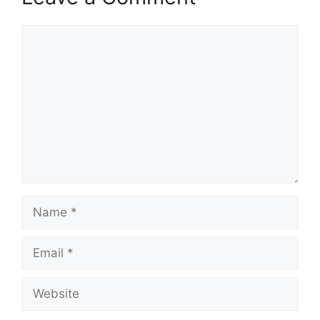
Comment
Name
Email
Website