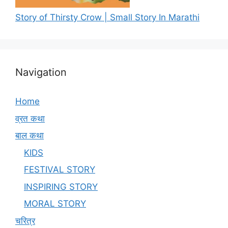
Story of Thirsty Crow | Small Story In Marathi
Navigation
Home
व्रत कथा
बाल कथा
KIDS
FESTIVAL STORY
INSPIRING STORY
MORAL STORY
चरित्र