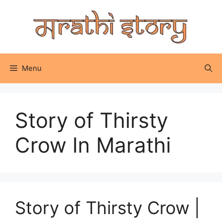
Skip
to
content
Menu
Story of Thirsty
Crow In Marathi
Story of Thirsty Crow |