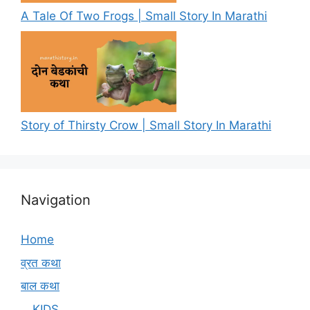
A Tale Of Two Frogs | Small Story In Marathi
Story of Thirsty Crow | Small Story In Marathi
Navigation
Home
व्रत कथा
बाल कथा
KIDS