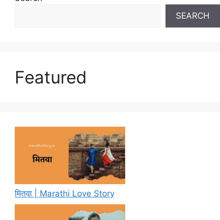
SEARCH
Featured
मितवा | Marathi Love Story