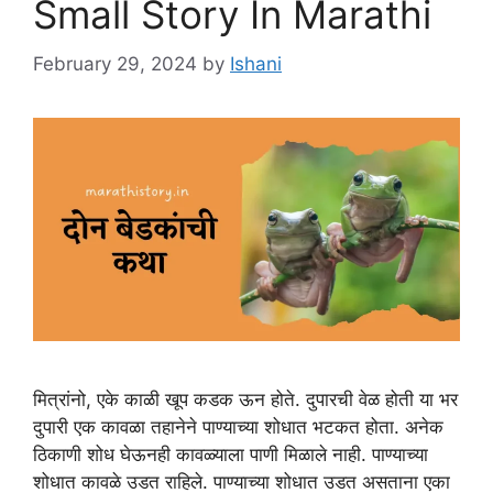
Small Story In Marathi
February 29, 2024
by
Ishani
मित्रांनो, एके काळी खूप कडक ऊन होते. दुपारची वेळ होती या भर
दुपारी एक कावळा तहानेने पाण्याच्या शोधात भटकत होता. अनेक
ठिकाणी शोध घेऊनही कावळ्याला पाणी मिळाले नाही. पाण्याच्या
शोधात कावळे उडत राहिले. पाण्याच्या शोधात उडत असताना एका