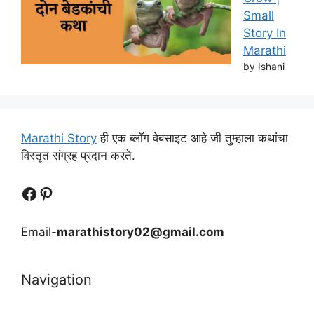
Small
Story In
Marathi
by Ishani
Marathi Story
ही एक ब्लॉग वेबसाइट आहे जी तुम्हाला कथांचा
विस्तृत संग्रह प्रदान करते.
Follow Us
Follow us
Email-
marathistory02@gmail.com
Navigation