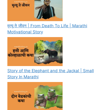
मृत्यू ते जीवन | From Death To Life | Marathi
Motivational Story
Story of the Elephant and the Jackal | Small
Story In Marathi