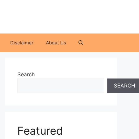
Disclaimer
About Us
Search
SEARCH
Featured