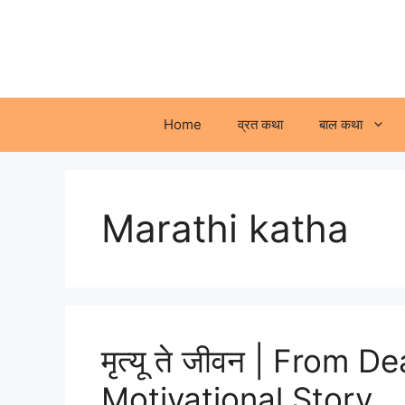
Skip
to
content
Home
व्रत कथा
बाल कथा
Marathi katha
मृत्यू ते जीवन | From 
Motivational Story