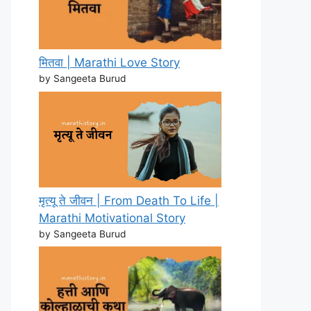
मितवा | Marathi Love Story
by Sangeeta Burud
मृत्यू ते जीवन | From Death To Life |
Marathi Motivational Story
by Sangeeta Burud