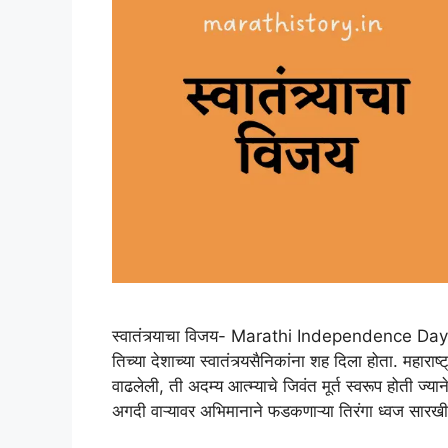
स्वातंत्र्याचा विजय- Marathi Independence Day Tal
तिच्या देशाच्या स्वातंत्र्यसैनिकांना शह दिला होता. महारा
वाढलेली, ती अदम्य आत्म्याचे जिवंत मूर्त स्वरूप होती ज्याने
अगदी वाऱ्यावर अभिमानाने फडकणाऱ्या तिरंगा ध्वज सार