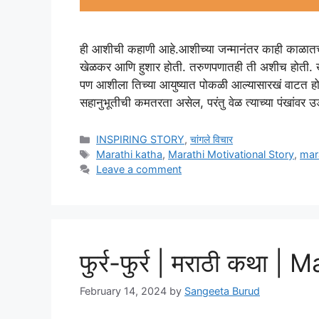
ही आशीची कहाणी आहे.आशीच्या जन्मानंतर काही काळातच
खेळकर आणि हुशार होती. तरुणपणातही ती अशीच होती. ख
पण आशीला तिच्या आयुष्यात पोकळी आल्यासारखं वाटत हो
सहानुभूतीची कमतरता असेल, परंतु वेळ त्याच्या पंखांवर
Categories
INSPIRING STORY
,
चांगले विचार
Tags
Marathi katha
,
Marathi Motivational Story
,
mar
Leave a comment
फुर्र-फुर्र | मराठी कथा 
February 14, 2024
by
Sangeeta Burud