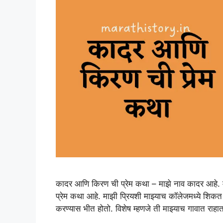
कादर आणि किरण ची प्रेम कथा – माझे नाव कादर आहे. माझ
प्रेम कथा आहे. माझी प्रियशी माझ्याच कॉलेजमध्ये शिकत हो
करण्यास भीत होतो. विशेष म्हणजे ती माझ्याच गावात रा