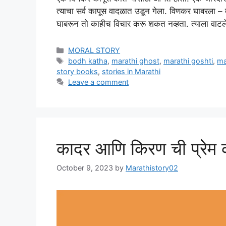
त्याचा सर्व कापूस वादळात उडून गेला. विणकर घाबरला –
घाबरून तो काहीच विचार करू शकत नव्हता. त्याला वाटले, 
Categories
MORAL STORY
Tags
bodh katha
,
marathi ghost
,
marathi goshti
,
ma
story books
,
stories in Marathi
Leave a comment
कादर आणि किरण ची प्रे
October 9, 2023
by
Marathistory02