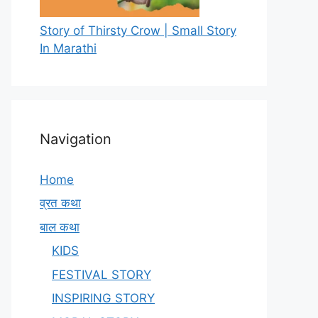
Story of Thirsty Crow | Small Story
In Marathi
Navigation
Home
व्रत कथा
बाल कथा
KIDS
FESTIVAL STORY
INSPIRING STORY