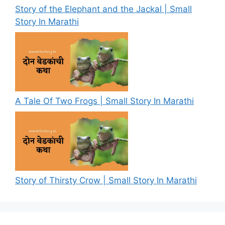
Story of the Elephant and the Jackal | Small
Story In Marathi
A Tale Of Two Frogs | Small Story In Marathi
Story of Thirsty Crow | Small Story In Marathi