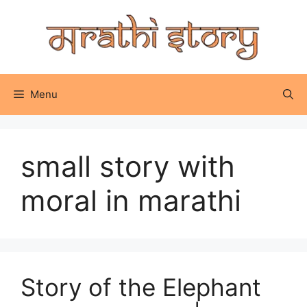
Skip
to
content
Menu
small story with
moral in marathi
Story of the Elephant