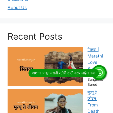
About Us
Recent Posts
मितवा |
Marathi
Love
Story
by
Sangeeta
Burud
मृत्यू ते
जीवन |
From
Death