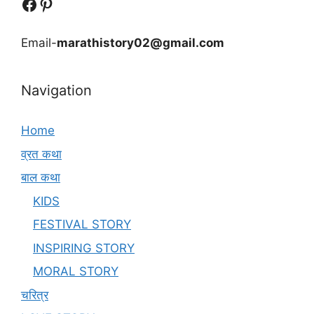
Follow Us
Follow us
Email-
marathistory02@gmail.com
Navigation
Home
व्रत कथा
बाल कथा
KIDS
FESTIVAL STORY
INSPIRING STORY
MORAL STORY
चरित्र