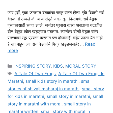
फार पूर्वी, एका जंगलात बेडकांचा समूह राहत होता. एके दिवशी सर्व
बेडकांनी ठरवले की आज संपूर्ण जंगलातून फिरायचे. सर्व बेडूक
प्रवासासाठी सज्ज झाले. यानंतर प्रवास करत असताना गटातील
दोन बेडूक खोल खड्ड्यात पडतात. त्यानंतर दोन्ही बेडूक बाहेर
पडण्याचा खूप प्रयत्न करतात पण दोघांनाही बाहेर पडता येत नाही.
हे सर्व पाहून त्या दोन बेडकांचे मित्र खड्ड्याबाहेर …
Read
more
Categories
INSPIRING STORY
,
KIDS
,
MORAL STORY
Tags
A Tale Of Two Frogs
,
A Tale Of Two Frogs In
Marathi
,
small kids story in marathi
,
small
stories of shivaji maharaj in marathi
,
small story
for kids in marathi
,
small story in marathi
,
small
story in marathi with moral
,
small story in
marathi written
,
small story with moral in