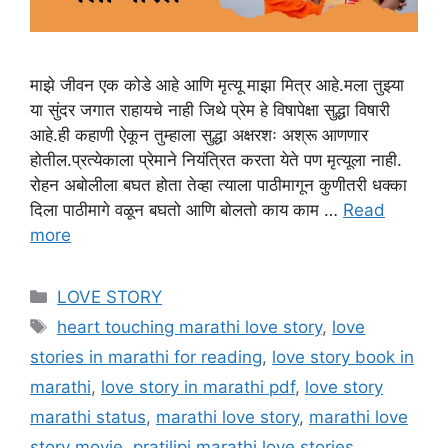
माझे जीवन एक कोडे आहे आणि मृत्यू माझा मित्र आहे.मला तुझ्या
या सुंदर जगात राहायचे नाही जिथे प्रेम हे विषापेक्षा सुद्धा विषारी
आहे.ही कहाणी ऐकून तुम्हाला सुद्धा अक्षरशः अश्रू आणणार
होतील.प्रत्येकाला प्रेमाने नियंत्रित करता येते पण मृत्यूला नाही.
रोहन अबोलीला बघत होता तेव्हा त्याला पाठीमागून कुणीतरी धक्का
दिला पाठीमागे वळून बघतो आणि बोलतो काय काम …
Read
more
Categories
LOVE STORY
Tags
heart touching marathi love story
,
love
stories in marathi for reading
,
love story book in
marathi
,
love story in marathi pdf
,
love story
marathi status
,
marathi love story
,
marathi love
story movie
,
pratilipi marathi love stories
,