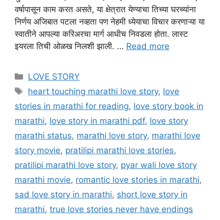
वर्षापासून काम करत असते, या क्षेत्रात येण्याचा तिच्या घरच्यांना
निर्णय अजिबात पटला नव्हता पण नेहमी ध्येयाचा विचार करणाऱ्या या
स्वातीने आपल्या करिअरचा मार्ग आधीच निवडला होता. लास्ट
इयरला तिची ओळख निलशी झाली. …
Read more
Categories
LOVE STORY
Tags
heart touching marathi love story
,
love
stories in marathi for reading
,
love story book in
marathi
,
love story in marathi pdf
,
love story
marathi status
,
marathi love story
,
marathi love
story movie
,
pratilipi marathi love stories
,
pratilipi marathi love story
,
pyar wali love story
marathi movie
,
romantic love stories in marathi
,
sad love story in marathi
,
short love story in
marathi
,
true love stories never have endings