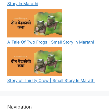
Story In Marathi
A Tale Of Two Frogs | Small Story In Marathi
Story of Thirsty Crow | Small Story In Marathi
Navigation