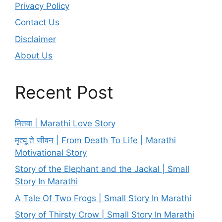
Privacy Policy
Contact Us
Disclaimer
About Us
Recent Post
मितवा | Marathi Love Story
मृत्यू ते जीवन | From Death To Life | Marathi
Motivational Story
Story of the Elephant and the Jackal | Small
Story In Marathi
A Tale Of Two Frogs | Small Story In Marathi
Story of Thirsty Crow | Small Story In Marathi