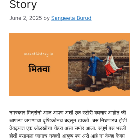
Story
June 2, 2025
by
Sangeeta Burud
नमस्कार मित्रांनो आज आपण अशी एक स्टोरी बघणार आहोत जी
आपल्या जगण्याचा दृष्टिकोनच बदलून टाकते. बस निघणारच होती
तेवढ्यात एक ओळखीचा चेहरा असा समोर आला. संपूर्ण बस भरली
होती बसायला जागाच नव्हती आयुष्य पण असे आहे ना केव्हा केंव्हा