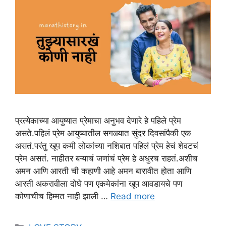
प्रत्येकाच्या आयुष्यात प्रेमाचा अनुभव देणारे हे पहिले प्रेम
असते.पहिलं प्रेम आयुष्यातील सगळ्यात सुंदर दिवसांपैकी एक
असतं.परंतु खूप कमी लोकांच्या नशिबात पहिलं प्रेम हेचं शेवटचं
प्रेम असतं. नाहीतर बऱ्याचं जणांचं प्रेम हे अधुरच राहतं.अशीच
अमन आणि आरती ची कहाणी आहे अमन बारावीत होता आणि
आरती अकरावीला दोघे पण एकमेकांना खूप आवडायचे पण
कोणाचीच हिम्मत नाही झाली …
Read more
Categories