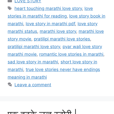
LOVE STORY
Tags
heart touching marathi love story
,
love
stories in marathi for reading
,
love story book in
marathi
,
love story in marathi pdf
,
love story
marathi status
,
marathi love story
,
marathi love
story movie
,
pratilipi marathi love stories
,
pratilipi marathi love story
,
pyar wali love story
marathi movie
,
romantic love stories in marathi
,
sad love story in marathi
,
short love story in
marathi
,
true love stories never have endings
meaning in marathi
Leave a comment