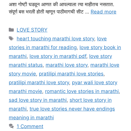
अशा गोष्टी घडवून आणत की आपल्याला त्या माहीतच नसतात.
संपूर्ण बस भरली होती म्हणून पाठीमागची सीट …
Read more
Categories
LOVE STORY
Tags
heart touching marathi love story
,
love
stories in marathi for reading
,
love story book in
marathi
,
love story in marathi pdf
,
love story
marathi status
,
marathi love story
,
marathi love
story movie
,
pratilipi marathi love stories
,
pratilipi marathi love story
,
pyar wali love story
marathi movie
,
romantic love stories in marathi
,
sad love story in marathi
,
short love story in
marathi
,
true love stories never have endings
meaning in marathi
1 Comment