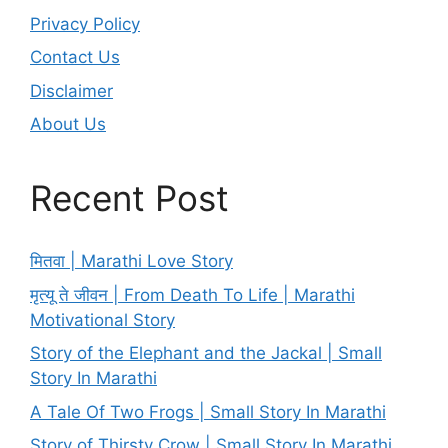
Privacy Policy
Contact Us
Disclaimer
About Us
Recent Post
मितवा | Marathi Love Story
मृत्यू ते जीवन | From Death To Life | Marathi
Motivational Story
Story of the Elephant and the Jackal | Small
Story In Marathi
A Tale Of Two Frogs | Small Story In Marathi
Story of Thirsty Crow | Small Story In Marathi