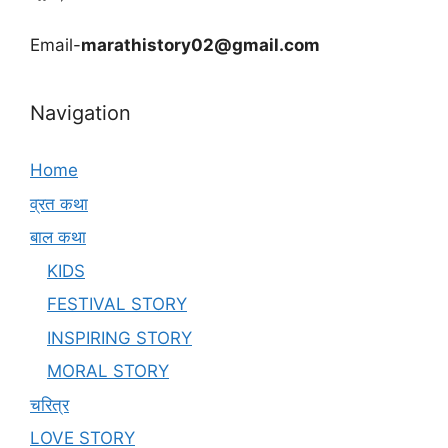
Email-
marathistory02@gmail.com
Navigation
Home
व्रत कथा
बाल कथा
KIDS
FESTIVAL STORY
INSPIRING STORY
MORAL STORY
चरित्र
LOVE STORY