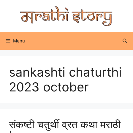
Skip
to
content
Menu
sankashti chaturthi
2023 october
संकष्टी चतुर्थी व्रत कथा मराठी