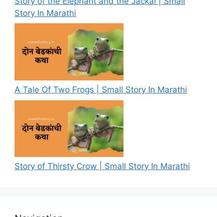
Story of the Elephant and the Jackal | Small
Story In Marathi
A Tale Of Two Frogs | Small Story In Marathi
Story of Thirsty Crow | Small Story In Marathi