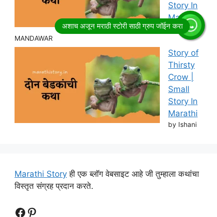
Story In
Marathi
by RITESH
MANDAWAR
Story of
Thirsty
Crow |
Small
Story In
Marathi
by Ishani
Marathi Story
ही एक ब्लॉग वेबसाइट आहे जी तुम्हाला कथांचा
विस्तृत संग्रह प्रदान करते.
Follow Us
Follow us