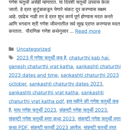
गणेश चतुर्थी असेही म्हणतात. या दिवशी चतुर्थी उपवास केला
जातो. हे व्रत कुटुंबाकडून येणारे संकट दूर करण्यास सक्षम
आहे. एवढेच नाही तर हे व्रत शुभ कार्य पूर्ण होण्यास मदत करते
आणि भगवान श्री गणेश जीवनातील सर्व सुख प्राप्त करण्यास मदत
करतात. पौराणिक गणेश कथेनुसार …
Read more
Categories
Uncategorized
Tags
2023 में गणेश चतुर्थी कब है
,
chaturthi kab hai
,
ganesh chaturthi vrat katha
,
sankashti chaturthi
2023 dates and time
,
sankashti chaturthi 2023
october
,
sankashti chaturthi dates 2023
,
sankashti chaturthi vrat katha
,
sankashti
chaturthi vrat katha pdf
,
इस महीने की गणेश चतुर्थी कब
है
,
माघ गणेश चतुर्थी 2023
,
संकष्टी गणेश चतुर्थी 2023
,
संकष्टी गणेश चतुर्थी व्रत कथा 2023
,
संकष्टी गणेश चतुर्थी व्रत
कथा PDF
,
संकष्टी चतुर्थी 2023 अप्रैल
,
संकष्टी चतुर्थी व्रत