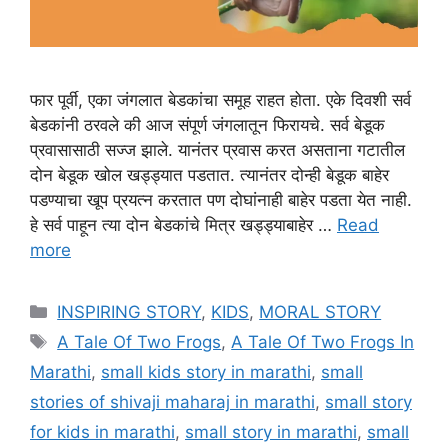
फार पूर्वी, एका जंगलात बेडकांचा समूह राहत होता. एके दिवशी सर्व
बेडकांनी ठरवले की आज संपूर्ण जंगलातून फिरायचे. सर्व बेडूक
प्रवासासाठी सज्ज झाले. यानंतर प्रवास करत असताना गटातील
दोन बेडूक खोल खड्ड्यात पडतात. त्यानंतर दोन्ही बेडूक बाहेर
पडण्याचा खूप प्रयत्न करतात पण दोघांनाही बाहेर पडता येत नाही.
हे सर्व पाहून त्या दोन बेडकांचे मित्र खड्ड्याबाहेर …
Read
more
Categories
INSPIRING STORY
,
KIDS
,
MORAL STORY
Tags
A Tale Of Two Frogs
,
A Tale Of Two Frogs In
Marathi
,
small kids story in marathi
,
small
stories of shivaji maharaj in marathi
,
small story
for kids in marathi
,
small story in marathi
,
small