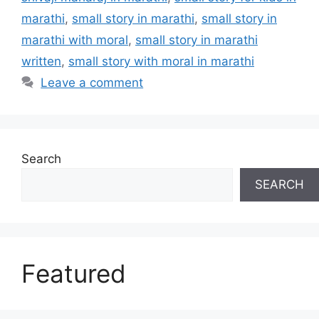
marathi
,
small story in marathi
,
small story in
marathi with moral
,
small story in marathi
written
,
small story with moral in marathi
Leave a comment
Search
SEARCH
Featured