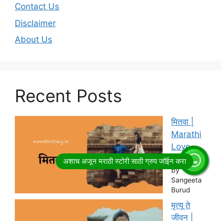
Contact Us
Disclaimer
About Us
Recent Posts
मितवा |
Marathi
Love
Story
by
Sangeeta
Burud
मृत्यू ते
जीवन |