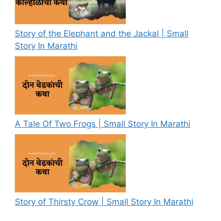
Story of the Elephant and the Jackal | Small
Story In Marathi
A Tale Of Two Frogs | Small Story In Marathi
Story of Thirsty Crow | Small Story In Marathi