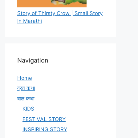
Story of Thirsty Crow | Small Story
In Marathi
Navigation
Home
व्रत कथा
बाल कथा
KIDS
FESTIVAL STORY
INSPIRING STORY