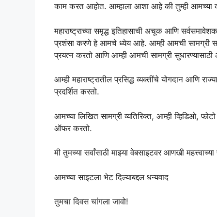
काम करत आहोत. आम्‍हाला आशा आहे की तुम्‍ही आमच्या कथांच
महाराष्ट्राच्या समृद्ध इतिहासाची अचूक आणि सर्वसमावे
प्रशंसा करणे हे आमचे ध्येय आहे. आम्ही आमची सामग्री सर्
प्रयत्न करतो आणि आम्ही आमची सामग्री सुधारण्यासाठी
आम्ही महाराष्ट्रातील प्रसिद्ध व्यक्तींचे योगदान आणि र
प्रदर्शित करतो.
आमच्या लिखित सामग्री व्यतिरिक्त, आम्ही व्हिडिओ, फोटो 
ऑफर करतो.
मी तुमच्या सर्वांसाठी माझ्या वेबसाइटवर आणखी महत्त्वाच्य
आमच्या साइटला भेट दिल्याबद्दल धन्यवाद
तुमचा दिवस चांगला जावो!