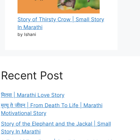
Story of Thirsty Crow | Small Story
In Marathi
by Ishani
Recent Post
मितवा | Marathi Love Story
मृत्यू ते जीवन | From Death To Life | Marathi
Motivational Story
Story of the Elephant and the Jackal | Small
Story In Marathi