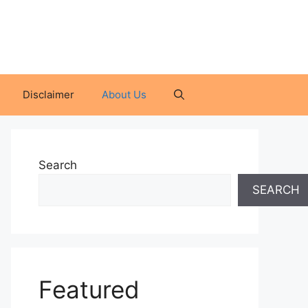
Disclaimer
About Us
Search
SEARCH
Featured