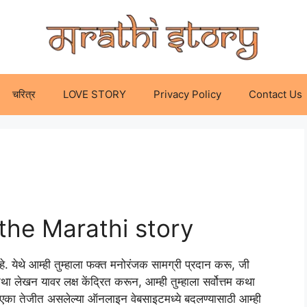
चरित्र
LOVE STORY
Privacy Policy
Contact Us
he Marathi story
. येथे आम्ही तुम्हाला फक्त मनोरंजक सामग्री प्रदान करू, जी
ि कथा लेखन यावर लक्ष केंद्रित करून, आम्ही तुम्हाला सर्वोत्तम कथा
का तेजीत असलेल्या ऑनलाइन वेबसाइटमध्ये बदलण्यासाठी आम्ही