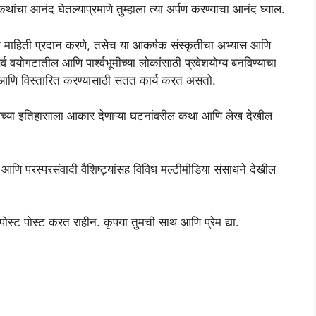
ा आनंद घेतल्‍याप्रमाणे तुम्‍हाला त्‍या अर्पण करण्‍याचा आनंद घ्याल.
शक माहिती प्रदान करणे, तसेच या आकर्षक संस्कृतीचा अभ्यास आणि
व वयोगटातील आणि पार्श्वभूमीच्या लोकांसाठी प्रवेशयोग्य बनविण्याचा
 आणि विस्तारित करण्यासाठी सतत कार्य करत असतो.
ाज्याच्या इतिहासाला आकार देणाऱ्या घटनांवरील कथा आणि लेख देखील
आणि परस्परसंवादी वैशिष्ट्यांसह विविध मल्टीमीडिया संसाधने देखील
ा पोस्ट पोस्ट करत राहीन. कृपया तुमची साथ आणि प्रेम द्या.