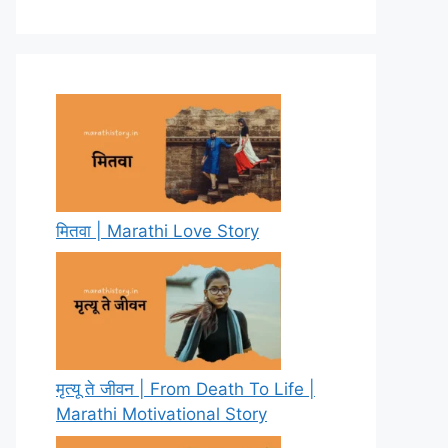
मितवा | Marathi Love Story
मृत्यू ते जीवन | From Death To Life |
Marathi Motivational Story