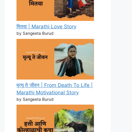
मितवा | Marathi Love Story
by Sangeeta Burud
मृत्यू ते जीवन | From Death To Life |
Marathi Motivational Story
by Sangeeta Burud