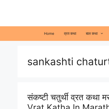
Skip
to
content
Home
व्रत कथा
बाल कथा
sankashti chatur
संकष्टी चतुर्थी व्रत कथ
Vrat Katha In Marath