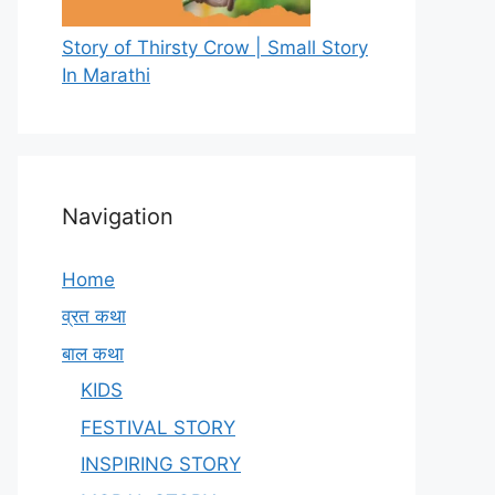
Story of Thirsty Crow | Small Story
In Marathi
Navigation
Home
व्रत कथा
बाल कथा
KIDS
FESTIVAL STORY
INSPIRING STORY