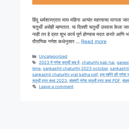
हिंदू धर्मशास्त्रात माघ महिना अत्यंत महत्त्वाचा मानला जात
चतुर्थी असेही म्हणतात. या दिवशी चतुर्थी उपवास केला जात
नाही तर हे व्रत शुभ कार्य पूर्ण होण्यास मदत करते आण
पौराणिक गणेश कथेनुसार …
Read more
Categories
Uncategorized
Tags
2023 में गणेश चतुर्थी कब है
,
chaturthi kab hai
,
ganesh
time
,
sankashti chaturthi 2023 october
,
sankashti
sankashti chaturthi vrat katha pdf
,
इस महीने की गणेश चत
चतुर्थी व्रत कथा 2023
,
संकष्टी गणेश चतुर्थी व्रत कथा PDF
,
संकष
Leave a comment