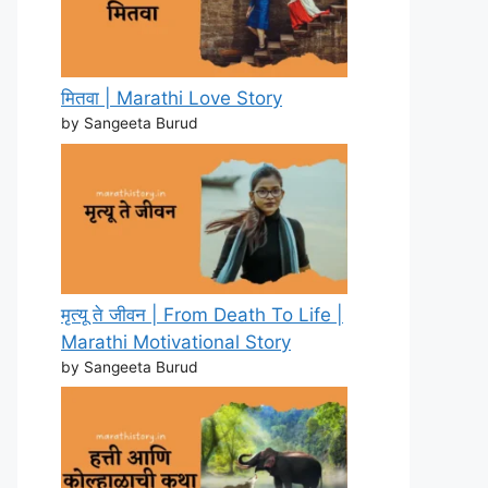
मितवा | Marathi Love Story
by Sangeeta Burud
मृत्यू ते जीवन | From Death To Life |
Marathi Motivational Story
by Sangeeta Burud