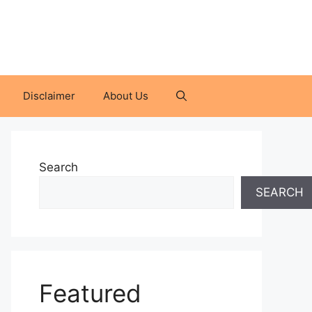
Disclaimer
About Us
Search
SEARCH
Featured