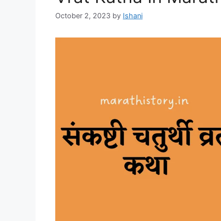
October 2, 2023
by
Ishani