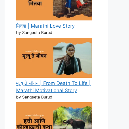
मितवा | Marathi Love Story
by Sangeeta Burud
मृत्यू ते जीवन | From Death To Life |
Marathi Motivational Story
by Sangeeta Burud