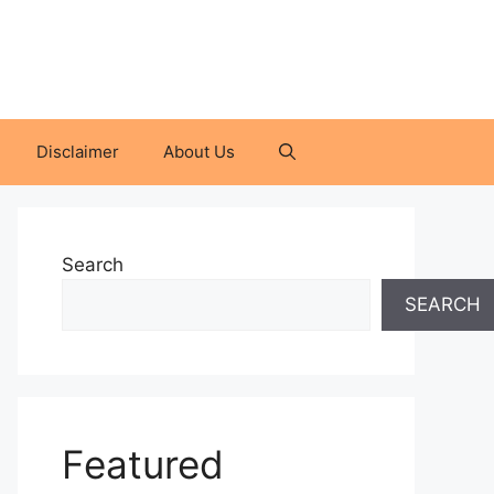
Disclaimer
About Us
Search
SEARCH
Featured