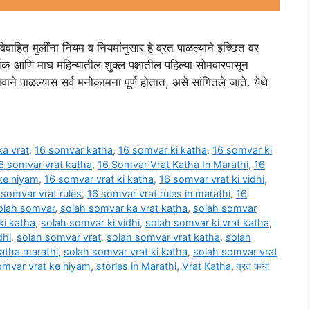
ाहित मुलींना नियम व नियमांनुसार हे व्रत पाळल्याने इच्छित वर
तिक आणि माघ महिन्यातील शुक्ल पक्षातील पहिल्या सोमवारपासून
ावाने पाळल्यास सर्व मनोकामना पूर्ण होतात, असे सांगितले जाते. येथे
a vrat
,
16 somvar katha
,
16 somvar ki katha
,
16 somvar ki
6 somvar vrat katha
,
16 Somvar Vrat Katha In Marathi
,
16
ke niyam
,
16 somvar vrat ki katha
,
16 somvar vrat ki vidhi
,
 somvar vrat rules
,
16 somvar vrat rules in marathi
,
16
olah somvar
,
solah somvar ka vrat katha
,
solah somvar
ki katha
,
solah somvar ki vidhi
,
solah somvar ki vrat katha
,
dhi
,
solah somvar vrat
,
solah somvar vrat katha
,
solah
atha marathi
,
solah somvar vrat ki katha
,
solah somvar vrat
omvar vrat ke niyam
,
stories in Marathi
,
Vrat Katha
,
व्रत कथा