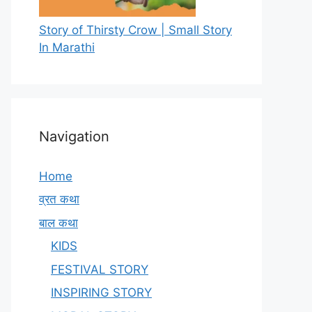
Story of Thirsty Crow | Small Story
In Marathi
Navigation
Home
व्रत कथा
बाल कथा
KIDS
FESTIVAL STORY
INSPIRING STORY