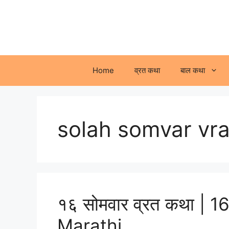
Skip
to
content
Home
व्रत कथा
बाल कथा
solah somvar vra
१६ सोमवार व्रत कथा | 
Marathi