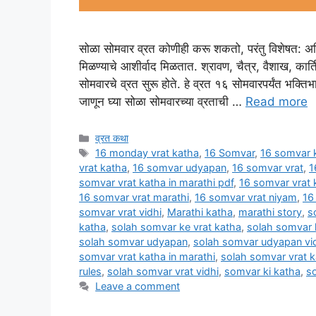
सोळा सोमवार व्रत कोणीही करू शकतो, परंतु विशेषत: अविव
मिळण्याचे आशीर्वाद मिळतात. श्रावण, चैत्र, वैशाख, कार्
सोमवारचे व्रत सुरू होते. हे व्रत १६ सोमवारपर्यंत भक्तिभ
जाणून घ्या सोळा सोमवारच्या व्रताची …
Read more
Categories
व्रत कथा
Tags
16 monday vrat katha
,
16 Somvar
,
16 somvar k
vrat katha
,
16 somvar udyapan
,
16 somvar vrat
,
1
somvar vrat katha in marathi pdf
,
16 somvar vrat 
16 somvar vrat marathi
,
16 somvar vrat niyam
,
16
somvar vrat vidhi
,
Marathi katha
,
marathi story
,
s
katha
,
solah somvar ke vrat katha
,
solah somvar 
solah somvar udyapan
,
solah somvar udyapan vi
somvar vrat katha in marathi
,
solah somvar vrat k
rules
,
solah somvar vrat vidhi
,
somvar ki katha
,
s
Leave a comment