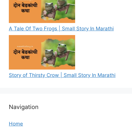
A Tale Of Two Frogs | Small Story In Marathi
Story of Thirsty Crow | Small Story In Marathi
Navigation
Home