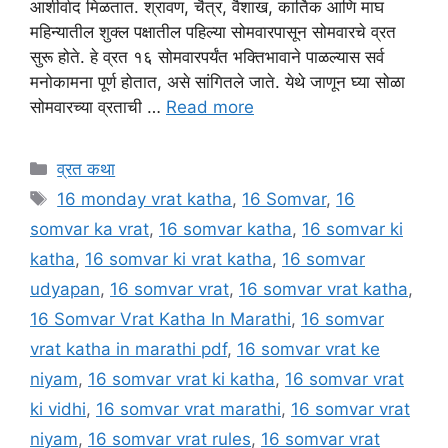
आशीर्वाद मिळतात. श्रावण, चैत्र, वैशाख, कार्तिक आणि माघ
महिन्यातील शुक्ल पक्षातील पहिल्या सोमवारपासून सोमवारचे व्रत
सुरू होते. हे व्रत १६ सोमवारपर्यंत भक्तिभावाने पाळल्यास सर्व
मनोकामना पूर्ण होतात, असे सांगितले जाते. येथे जाणून घ्या सोळा
सोमवारच्या व्रताची …
Read more
Categories
व्रत कथा
Tags
16 monday vrat katha
,
16 Somvar
,
16
somvar ka vrat
,
16 somvar katha
,
16 somvar ki
katha
,
16 somvar ki vrat katha
,
16 somvar
udyapan
,
16 somvar vrat
,
16 somvar vrat katha
,
16 Somvar Vrat Katha In Marathi
,
16 somvar
vrat katha in marathi pdf
,
16 somvar vrat ke
niyam
,
16 somvar vrat ki katha
,
16 somvar vrat
ki vidhi
,
16 somvar vrat marathi
,
16 somvar vrat
niyam
,
16 somvar vrat rules
,
16 somvar vrat