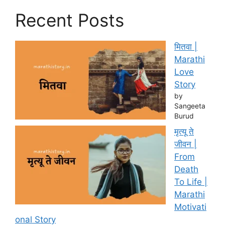
Recent Posts
मितवा |
Marathi
Love
Story
by
Sangeeta
Burud
मृत्यू ते
जीवन |
From
Death
To Life |
Marathi
Motivati
onal Story