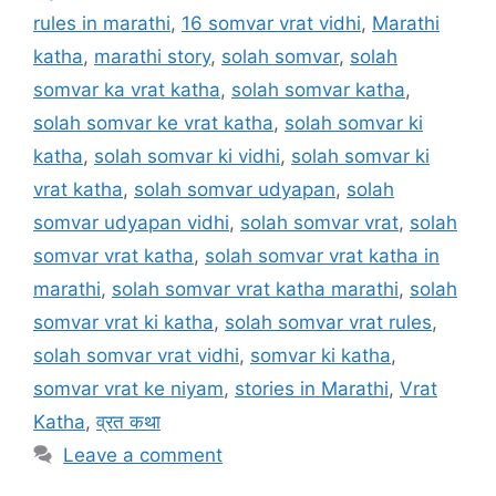
rules in marathi
,
16 somvar vrat vidhi
,
Marathi
katha
,
marathi story
,
solah somvar
,
solah
somvar ka vrat katha
,
solah somvar katha
,
solah somvar ke vrat katha
,
solah somvar ki
katha
,
solah somvar ki vidhi
,
solah somvar ki
vrat katha
,
solah somvar udyapan
,
solah
somvar udyapan vidhi
,
solah somvar vrat
,
solah
somvar vrat katha
,
solah somvar vrat katha in
marathi
,
solah somvar vrat katha marathi
,
solah
somvar vrat ki katha
,
solah somvar vrat rules
,
solah somvar vrat vidhi
,
somvar ki katha
,
somvar vrat ke niyam
,
stories in Marathi
,
Vrat
Katha
,
व्रत कथा
Leave a comment