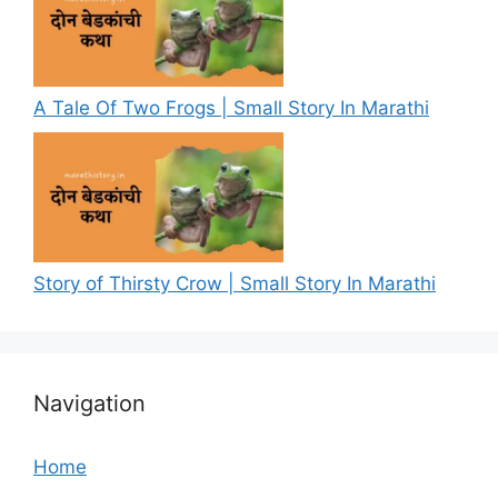
A Tale Of Two Frogs | Small Story In Marathi
Story of Thirsty Crow | Small Story In Marathi
Navigation
Home