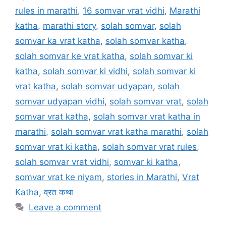
rules in marathi
,
16 somvar vrat vidhi
,
Marathi
katha
,
marathi story
,
solah somvar
,
solah
somvar ka vrat katha
,
solah somvar katha
,
solah somvar ke vrat katha
,
solah somvar ki
katha
,
solah somvar ki vidhi
,
solah somvar ki
vrat katha
,
solah somvar udyapan
,
solah
somvar udyapan vidhi
,
solah somvar vrat
,
solah
somvar vrat katha
,
solah somvar vrat katha in
marathi
,
solah somvar vrat katha marathi
,
solah
somvar vrat ki katha
,
solah somvar vrat rules
,
solah somvar vrat vidhi
,
somvar ki katha
,
somvar vrat ke niyam
,
stories in Marathi
,
Vrat
Katha
,
व्रत कथा
Leave a comment