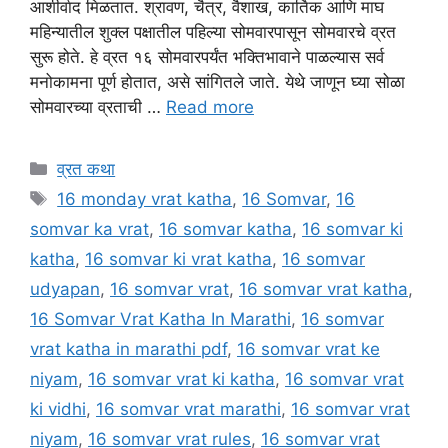
आशीर्वाद मिळतात. श्रावण, चैत्र, वैशाख, कार्तिक आणि माघ
महिन्यातील शुक्ल पक्षातील पहिल्या सोमवारपासून सोमवारचे व्रत
सुरू होते. हे व्रत १६ सोमवारपर्यंत भक्तिभावाने पाळल्यास सर्व
मनोकामना पूर्ण होतात, असे सांगितले जाते. येथे जाणून घ्या सोळा
सोमवारच्या व्रताची …
Read more
Categories
व्रत कथा
Tags
16 monday vrat katha
,
16 Somvar
,
16
somvar ka vrat
,
16 somvar katha
,
16 somvar ki
katha
,
16 somvar ki vrat katha
,
16 somvar
udyapan
,
16 somvar vrat
,
16 somvar vrat katha
,
16 Somvar Vrat Katha In Marathi
,
16 somvar
vrat katha in marathi pdf
,
16 somvar vrat ke
niyam
,
16 somvar vrat ki katha
,
16 somvar vrat
ki vidhi
,
16 somvar vrat marathi
,
16 somvar vrat
niyam
,
16 somvar vrat rules
,
16 somvar vrat