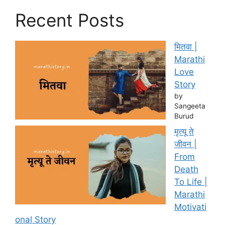
Recent Posts
मितवा |
Marathi
Love
Story
by
Sangeeta
Burud
मृत्यू ते
जीवन |
From
Death
To Life |
Marathi
Motivati
onal Story