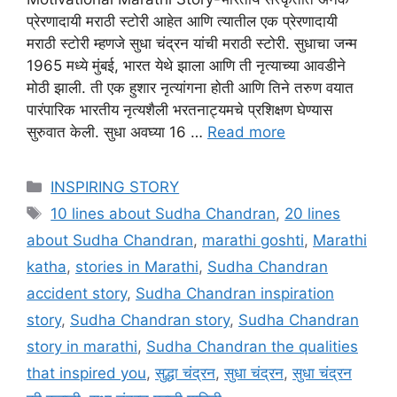
प्रेरणादायी मराठी स्टोरी आहेत आणि त्यातील एक प्रेरणादायी
मराठी स्टोरी म्हणजे सुधा चंद्रन यांची मराठी स्टोरी. सुधाचा जन्म
1965 मध्ये मुंबई, भारत येथे झाला आणि ती नृत्याच्या आवडीने
मोठी झाली. ती एक हुशार नृत्यांगना होती आणि तिने तरुण वयात
पारंपारिक भारतीय नृत्यशैली भरतनाट्यमचे प्रशिक्षण घेण्यास
सुरुवात केली. सुधा अवघ्या 16 …
Read more
Categories
INSPIRING STORY
Tags
10 lines about Sudha Chandran
,
20 lines
about Sudha Chandran
,
marathi goshti
,
Marathi
katha
,
stories in Marathi
,
Sudha Chandran
accident story
,
Sudha Chandran inspiration
story
,
Sudha Chandran story
,
Sudha Chandran
story in marathi
,
Sudha Chandran the qualities
that inspired you
,
सुद्धा चंद्रन
,
सुधा चंद्रन
,
सुधा चंद्रन