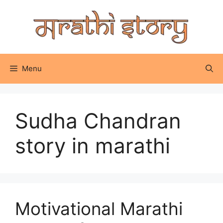
Skip
to
content
Menu
Sudha Chandran
story in marathi
Motivational Marathi