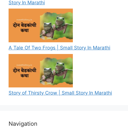
Story In Marathi
A Tale Of Two Frogs | Small Story In Marathi
Story of Thirsty Crow | Small Story In Marathi
Navigation