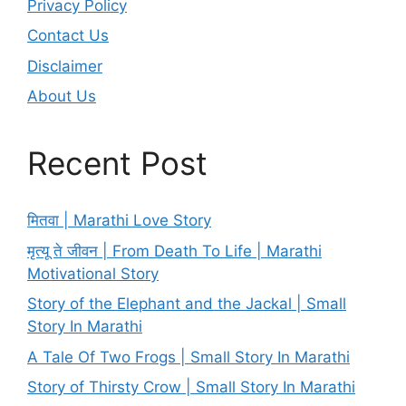
Privacy Policy
Contact Us
Disclaimer
About Us
Recent Post
मितवा | Marathi Love Story
मृत्यू ते जीवन | From Death To Life | Marathi
Motivational Story
Story of the Elephant and the Jackal | Small
Story In Marathi
A Tale Of Two Frogs | Small Story In Marathi
Story of Thirsty Crow | Small Story In Marathi