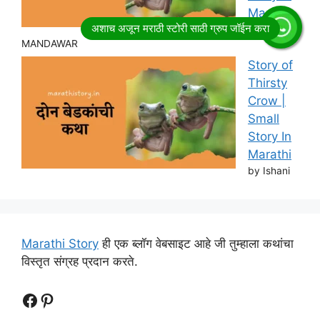
Marathi
by RITESH
MANDAWAR
Story of
Thirsty
Crow |
Small
Story In
Marathi
by Ishani
Marathi Story
ही एक ब्लॉग वेबसाइट आहे जी तुम्हाला कथांचा
विस्तृत संग्रह प्रदान करते.
Follow Us
Follow us