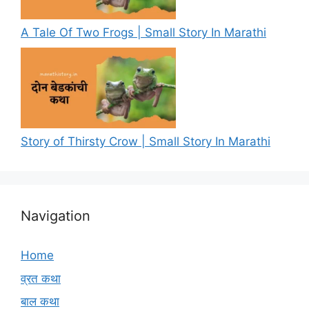
A Tale Of Two Frogs | Small Story In Marathi
Story of Thirsty Crow | Small Story In Marathi
Navigation
Home
व्रत कथा
बाल कथा