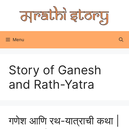
Skip
to
content
Menu
Story of Ganesh
and Rath-Yatra
गणेश आणि रथ-यात्राची कथा |