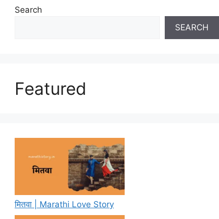
Search
SEARCH
Featured
मितवा | Marathi Love Story