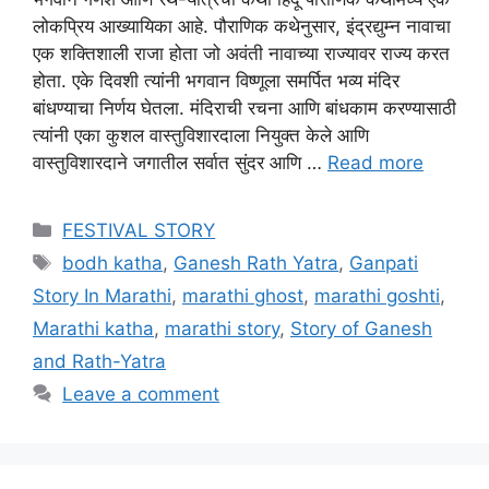
लोकप्रिय आख्यायिका आहे. पौराणिक कथेनुसार, इंद्रद्युम्न नावाचा
एक शक्तिशाली राजा होता जो अवंती नावाच्या राज्यावर राज्य करत
होता. एके दिवशी त्यांनी भगवान विष्णूला समर्पित भव्य मंदिर
बांधण्याचा निर्णय घेतला. मंदिराची रचना आणि बांधकाम करण्यासाठी
त्यांनी एका कुशल वास्तुविशारदाला नियुक्त केले आणि
वास्तुविशारदाने जगातील सर्वात सुंदर आणि …
Read more
Categories
FESTIVAL STORY
Tags
bodh katha
,
Ganesh Rath Yatra
,
Ganpati
Story In Marathi
,
marathi ghost
,
marathi goshti
,
Marathi katha
,
marathi story
,
Story of Ganesh
and Rath-Yatra
Leave a comment