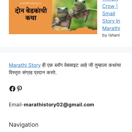
Crow |
Small
Story In
Marathi
by Ishani
Marathi Story
ही एक ब्लॉग वेबसाइट आहे जी तुम्हाला कथांचा
विस्तृत संग्रह प्रदान करते.
Follow Us
Follow us
Email-
marathistory02@gmail.com
Navigation