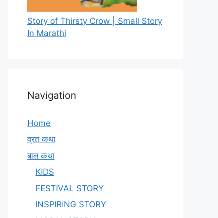
Story of Thirsty Crow | Small Story
In Marathi
Navigation
Home
व्रत कथा
बाल कथा
KIDS
FESTIVAL STORY
INSPIRING STORY