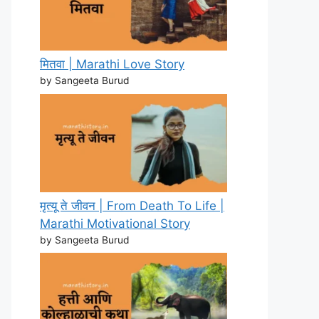
मितवा | Marathi Love Story
by Sangeeta Burud
मृत्यू ते जीवन | From Death To Life |
Marathi Motivational Story
by Sangeeta Burud