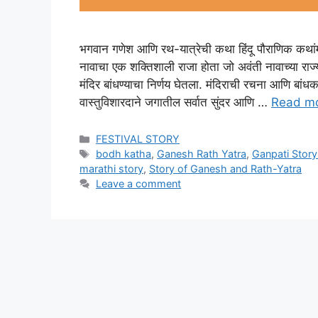
भगवान गणेश आणि रथ-यात्रेची कथा हिंदू पौराणिक कथांमध
नावाचा एक शक्तिशाली राजा होता जो अवंती नावाच्या राज्य
मंदिर बांधण्याचा निर्णय घेतला. मंदिराची रचना आणि बांध
वास्तुविशारदाने जगातील सर्वात सुंदर आणि …
Read m
Categories
FESTIVAL STORY
Tags
bodh katha
,
Ganesh Rath Yatra
,
Ganpati Story
marathi story
,
Story of Ganesh and Rath-Yatra
Leave a comment