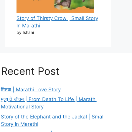
Story of Thirsty Crow | Small Story
In Marathi
by Ishani
Recent Post
मितवा | Marathi Love Story
मृत्यू ते जीवन | From Death To Life | Marathi
Motivational Story
Story of the Elephant and the Jackal | Small
Story In Marathi