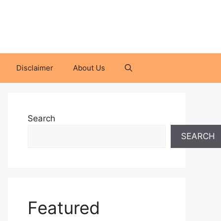
Disclaimer
About Us
Search
SEARCH
Featured