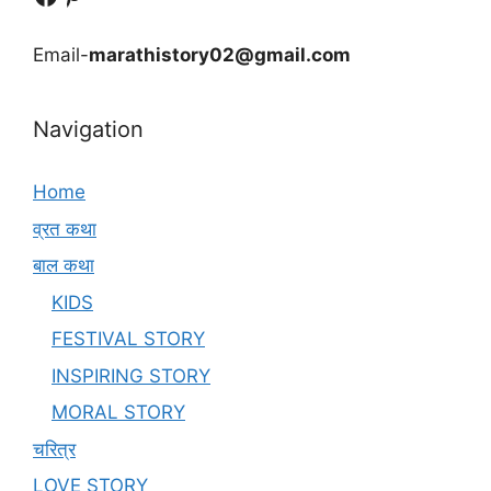
Email-
marathistory02@gmail.com
Navigation
Home
व्रत कथा
बाल कथा
KIDS
FESTIVAL STORY
INSPIRING STORY
MORAL STORY
चरित्र
LOVE STORY