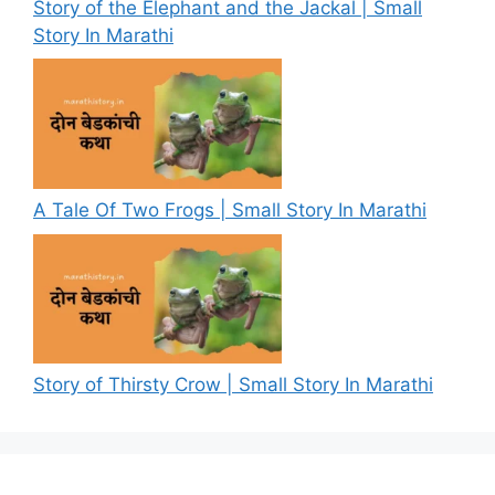
Story of the Elephant and the Jackal | Small
Story In Marathi
A Tale Of Two Frogs | Small Story In Marathi
Story of Thirsty Crow | Small Story In Marathi