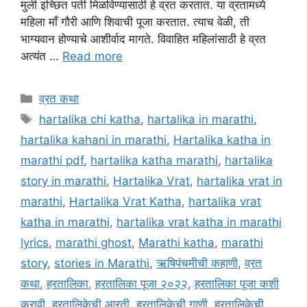
मुली इच्छित पती मिळविण्यासाठी हे व्रत करतात. या व्रतामध्ये
महिला माँ गौरी आणि शिवाची पूजा करतात. त्याच वेळी, ती
भाग्यवान होण्याचे आशीर्वाद मागते. विवाहित महिलांसाठी हे व्रत
अत्यंत …
Read more
Categories
व्रत कथा
Tags
hartalika chi katha
,
hartalika in marathi
,
hartalika kahani in marathi
,
Hartalika katha in
marathi pdf
,
hartalika katha marathi
,
hartalika
story in marathi
,
Hartalika Vrat
,
hartalika vrat in
marathi
,
Hartalika Vrat Katha
,
hartalika vrat
katha in marathi
,
hartalika vrat katha in marathi
lyrics
,
marathi ghost
,
Marathi katha
,
marathi
story
,
stories in Marathi
,
ऋषिपंचमीची कहाणी
,
व्रत
कथा
,
हरतालिका
,
हरतालिका पूजा २०२२
,
हरतालिका पूजा कशी
करावी
,
हरतालिकेची आरती
,
हरतालिकेची गाणी
,
हरतालिकेची