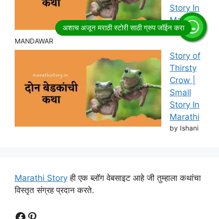
Story In
Marathi
by RITESH
MANDAWAR
Story of
Thirsty
Crow |
Small
Story In
Marathi
by Ishani
Marathi Story
ही एक ब्लॉग वेबसाइट आहे जी तुम्हाला कथांचा
विस्तृत संग्रह प्रदान करते.
Follow Us
Follow us