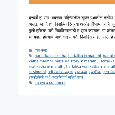
दरवर्षी हा सण भाद्रपद महिन्यातील शुक्ल पक्षातील तृतीया
असते. या दिवशी विवाहित स्त्रिया अखंड सौभाग्य आणि 
मुली इच्छित पती मिळविण्यासाठी हे व्रत करतात. या व्रता
भाग्यवान होण्याचे आशीर्वाद मागते. विवाहित महिलांसाठी ह
Categories
व्रत कथा
Tags
hartalika chi katha
,
hartalika in marathi
,
hartali
katha marathi
,
hartalika story in marathi
,
Hartalika
vrat katha in marathi
,
hartalika vrat katha in marath
in Marathi
,
ऋषिपंचमीची कहाणी
,
व्रत कथा
,
हरतालिका
,
हरतालिक
हरतालिकेची पोथी
,
हरतालिकेची माहिती सांगा
Leave a comment