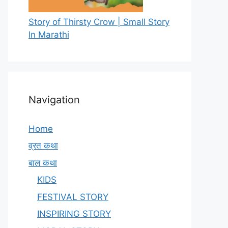
Story of Thirsty Crow | Small Story
In Marathi
Navigation
Home
व्रत कथा
बाल कथा
KIDS
FESTIVAL STORY
INSPIRING STORY