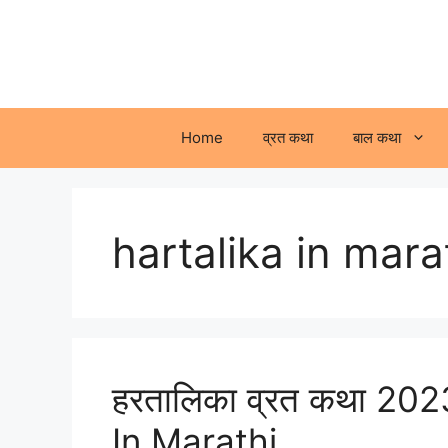
Skip
to
content
Home
व्रत कथा
बाल कथा
hartalika in mara
हरतालिका व्रत कथा 20
In Marathi