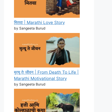
मितवा | Marathi Love Story
by Sangeeta Burud
मृत्यू ते जीवन | From Death To Life |
Marathi Motivational Story
by Sangeeta Burud