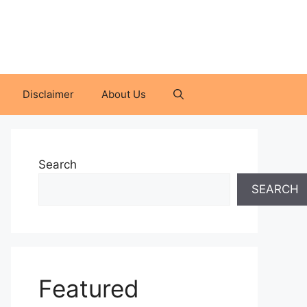
Disclaimer
About Us
Search
SEARCH
Featured