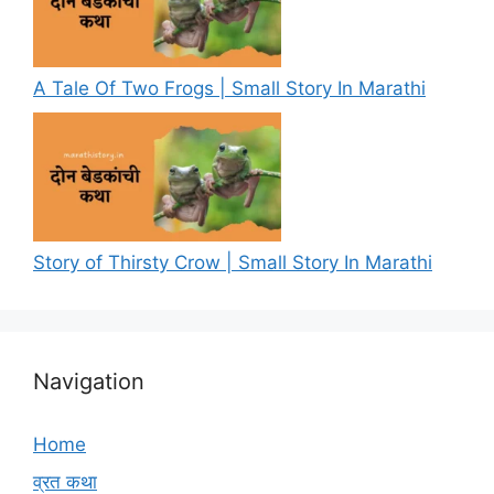
A Tale Of Two Frogs | Small Story In Marathi
Story of Thirsty Crow | Small Story In Marathi
Navigation
Home
व्रत कथा