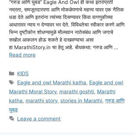
“गरुड आणि घुबड” Eagle And Owl ही कथा इतरांप्रती
नम्रता, समजूतदारपणा आणि मोकळेपणाचे महत्त्व यावर एक नैतिक
धडा देते आणि इतरांना त्यांच्या दिसण्यावर किंवा वागणुकीच्या
आधारावर न्याय न देण्यावर भर देते. विविधतेचा स्वीकार करणे आणि
भिन्न दृष्टीकोन शोधण्यामुळे मौल्यवान नातेसंबंध आणि जगाचे
सखोल आकलन होऊ शकते हे दाखवण्याचा असा
हा MarathiStory.in चा हेतू आहे. बोधकथा: गरुड आणि …
Read more
Categories
KIDS
Tags
Eagle and owl Marathi katha
,
Eagle and owl
Marathi Moral Story
,
marathi goshti
,
Marathi
katha
,
marathi story
,
stories in Marathi
,
गरुड आणि
घुबड
Leave a comment