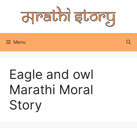
Skip
to
content
Menu
Eagle and owl
Marathi Moral
Story