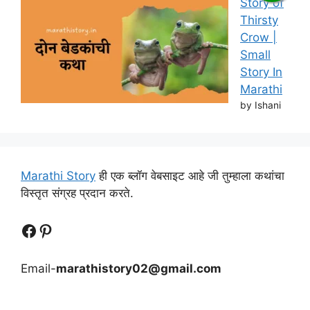
Story of
Thirsty
Crow |
Small
Story In
Marathi
by Ishani
Marathi Story
ही एक ब्लॉग वेबसाइट आहे जी तुम्हाला कथांचा
विस्तृत संग्रह प्रदान करते.
Follow Us
Follow us
Email-
marathistory02@gmail.com