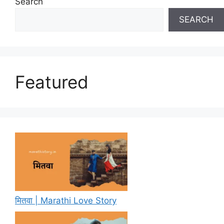
Search
SEARCH
Featured
मितवा | Marathi Love Story