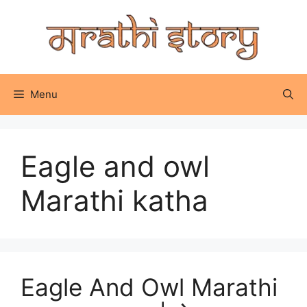
Skip
to
content
Menu
Eagle and owl
Marathi katha
Eagle And Owl Marathi