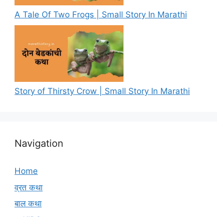
A Tale Of Two Frogs | Small Story In Marathi
Story of Thirsty Crow | Small Story In Marathi
Navigation
Home
व्रत कथा
बाल कथा