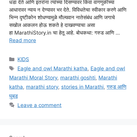
धडा देते आणि इतरांना त्यांच्या दिसण्यावर किंवा वागणुकीच्या
आधारावर न्याय न देण्यावर भर देते. विविधतेचा स्वीकार करणे आणि
भिन्न दृष्टीकोन शोधण्यामुळे मौल्यवान नातेसंबंध आणि जगाचे
सखोल आकलन होऊ शकते हे दाखवण्याचा असा
हा MarathiStory.in चा हेतू आहे. बोधकथा: गरुड आणि …
Read more
Categories
KIDS
Tags
Eagle and owl Marathi katha
,
Eagle and owl
Marathi Moral Story
,
marathi goshti
,
Marathi
katha
,
marathi story
,
stories in Marathi
,
गरुड आणि
घुबड
Leave a comment