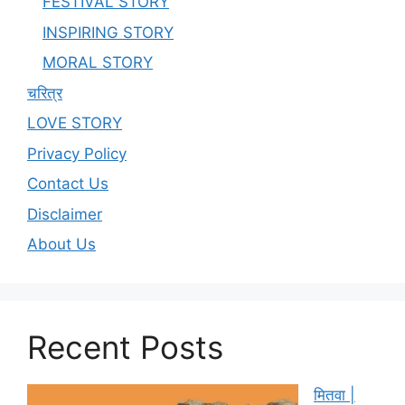
FESTIVAL STORY
INSPIRING STORY
MORAL STORY
चरित्र
LOVE STORY
Privacy Policy
Contact Us
Disclaimer
About Us
Recent Posts
मितवा |