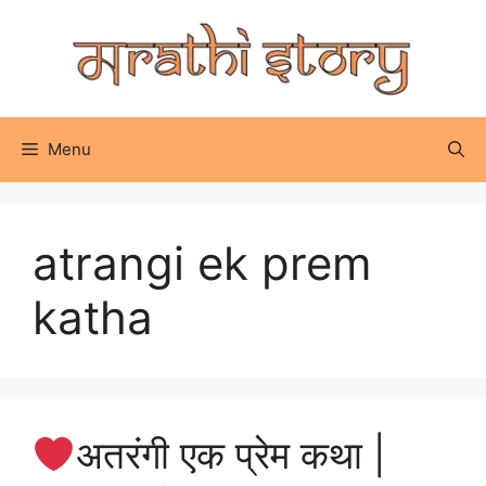
Skip
to
content
Menu
atrangi ek prem
katha
अतरंगी एक प्रेम कथा |