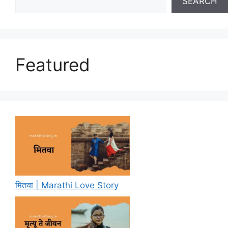
SEARCH
Featured
मितवा | Marathi Love Story