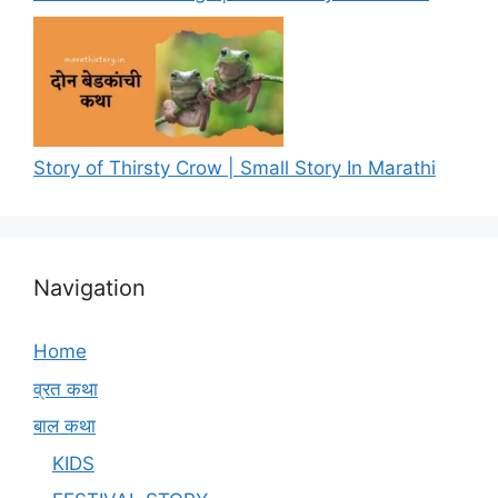
Story of Thirsty Crow | Small Story In Marathi
Navigation
Home
व्रत कथा
बाल कथा
KIDS