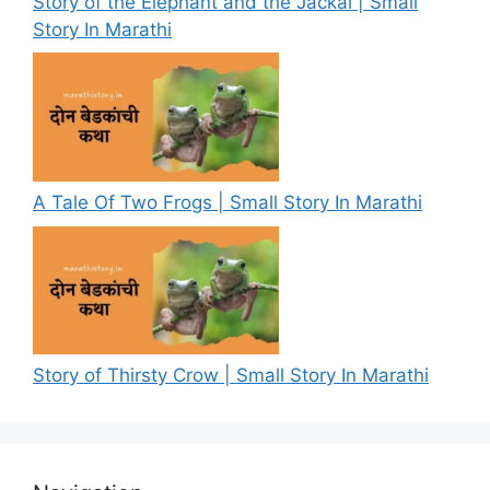
Story of the Elephant and the Jackal | Small
Story In Marathi
A Tale Of Two Frogs | Small Story In Marathi
Story of Thirsty Crow | Small Story In Marathi