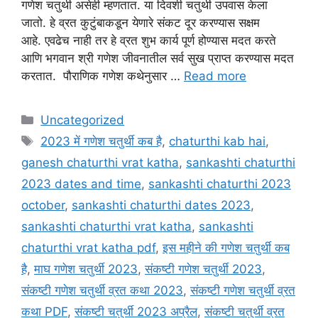
गणेश चतुर्थी असेही म्हणतात. या दिवशी चतुर्थी उपवास केला
जातो. हे व्रत कुटुंबाकडून येणारे संकट दूर करण्यास सक्षम
आहे. एवढेच नाही तर हे व्रत शुभ कार्य पूर्ण होण्यास मदत करते
आणि भगवान श्री गणेश जीवनातील सर्व सुख प्राप्त करण्यास मदत
करतात. पौराणिक गणेश कथेनुसार …
Read more
Categories
Uncategorized
Tags
2023 में गणेश चतुर्थी कब है
,
chaturthi kab hai
,
ganesh chaturthi vrat katha
,
sankashti chaturthi
2023 dates and time
,
sankashti chaturthi 2023
october
,
sankashti chaturthi dates 2023
,
sankashti chaturthi vrat katha
,
sankashti
chaturthi vrat katha pdf
,
इस महीने की गणेश चतुर्थी कब
है
,
माघ गणेश चतुर्थी 2023
,
संकष्टी गणेश चतुर्थी 2023
,
संकष्टी गणेश चतुर्थी व्रत कथा 2023
,
संकष्टी गणेश चतुर्थी व्रत
कथा PDF
,
संकष्टी चतुर्थी 2023 अप्रैल
,
संकष्टी चतुर्थी व्रत