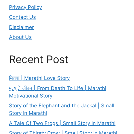
Privacy Policy
Contact Us
Disclaimer
About Us
Recent Post
मितवा | Marathi Love Story
मृत्यू ते जीवन | From Death To Life | Marathi
Motivational Story
Story of the Elephant and the Jackal | Small
Story In Marathi
A Tale Of Two Frogs | Small Story In Marathi
Story of Thirsty Crow | Small Story In Marathi