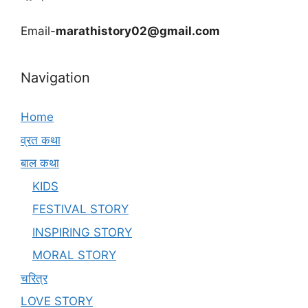
Email-
marathistory02@gmail.com
Navigation
Home
व्रत कथा
बाल कथा
KIDS
FESTIVAL STORY
INSPIRING STORY
MORAL STORY
चरित्र
LOVE STORY