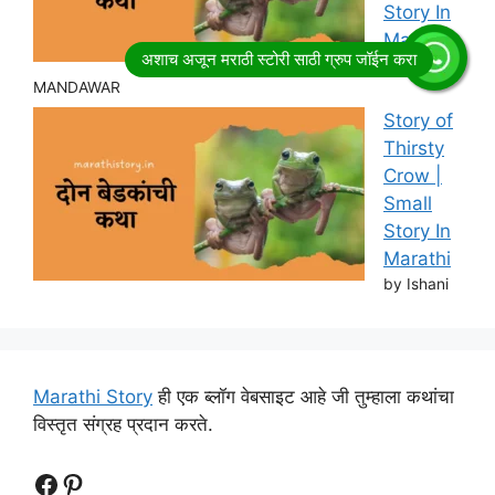
Story In
Marathi
by RITESH
MANDAWAR
Story of
Thirsty
Crow |
Small
Story In
Marathi
by Ishani
Marathi Story
ही एक ब्लॉग वेबसाइट आहे जी तुम्हाला कथांचा
विस्तृत संग्रह प्रदान करते.
Follow Us
Follow us