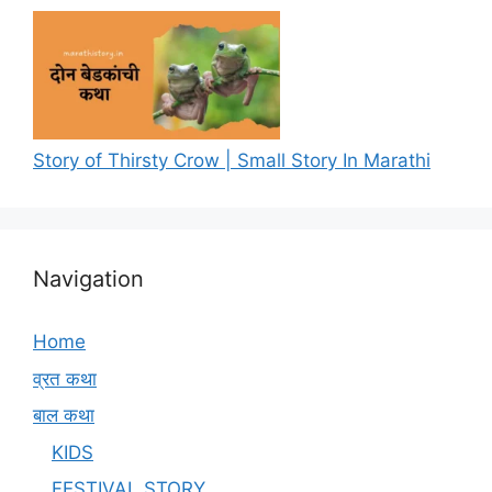
Story of Thirsty Crow | Small Story In Marathi
Navigation
Home
व्रत कथा
बाल कथा
KIDS
FESTIVAL STORY