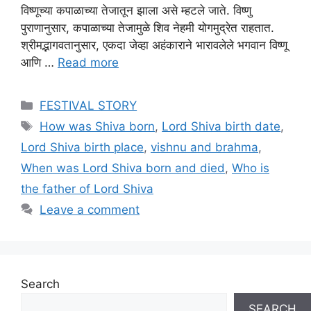
विष्णूच्या कपाळाच्या तेजातून झाला असे म्हटले जाते. विष्णु
पुराणानुसार, कपाळाच्या तेजामुळे शिव नेहमी योगमुद्रेत राहतात.
श्रीमद्भागवतानुसार, एकदा जेव्हा अहंकाराने भारावलेले भगवान विष्णू
आणि …
Read more
Categories
FESTIVAL STORY
Tags
How was Shiva born
,
Lord Shiva birth date
,
Lord Shiva birth place
,
vishnu and brahma
,
When was Lord Shiva born and died
,
Who is
the father of Lord Shiva
Leave a comment
Search
SEARCH