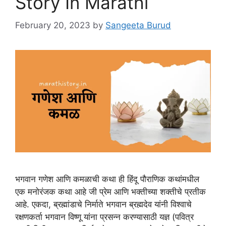
Story In Marathi
February 20, 2023
by
Sangeeta Burud
भगवान गणेश आणि कमळाची कथा ही हिंदू पौराणिक कथांमधील
एक मनोरंजक कथा आहे जी प्रेम आणि भक्तीच्या शक्तीचे प्रतीक
आहे. एकदा, ब्रह्मांडाचे निर्माते भगवान ब्रह्मदेव यांनी विश्वाचे
रक्षणकर्ता भगवान विष्णू यांना प्रसन्न करण्यासाठी यज्ञ (पवित्र