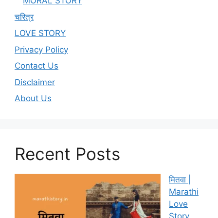
MORAL STORY
चरित्र
LOVE STORY
Privacy Policy
Contact Us
Disclaimer
About Us
Recent Posts
मितवा |
Marathi
Love
Story