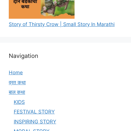
Story of Thirsty Crow | Small Story In Marathi
Navigation
Home
व्रत कथा
बाल कथा
KIDS
FESTIVAL STORY
INSPIRING STORY