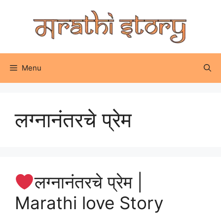
Skip
to
content
Menu
लग्नानंतरचे प्रेम
लग्नानंतरचे प्रेम |
Marathi love Story