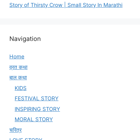
Story of Thirsty Crow | Small Story In Marathi
Navigation
Home
व्रत कथा
बाल कथा
KIDS
FESTIVAL STORY
INSPIRING STORY
MORAL STORY
चरित्र