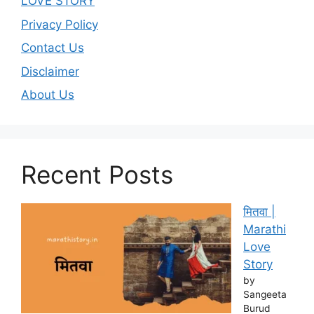
LOVE STORY
Privacy Policy
Contact Us
Disclaimer
About Us
Recent Posts
मितवा |
Marathi
Love
Story
by
Sangeeta
Burud