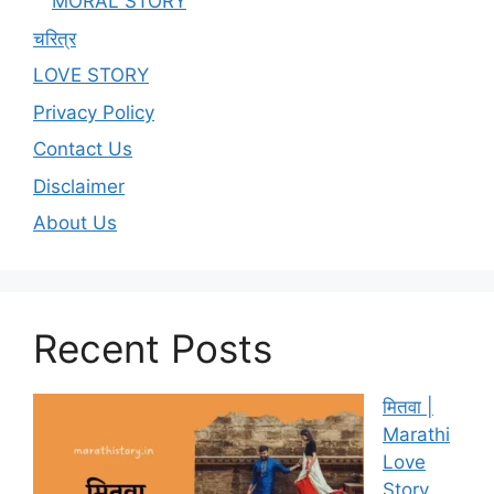
MORAL STORY
चरित्र
LOVE STORY
Privacy Policy
Contact Us
Disclaimer
About Us
Recent Posts
मितवा |
Marathi
Love
Story