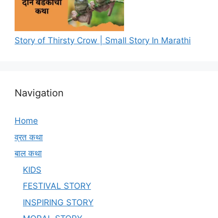
Story of Thirsty Crow | Small Story In Marathi
Navigation
Home
व्रत कथा
बाल कथा
KIDS
FESTIVAL STORY
INSPIRING STORY