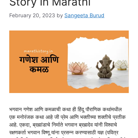
Story In Marathi
February 20, 2023
by
Sangeeta Burud
भगवान गणेश आणि कमळाची कथा ही हिंदू पौराणिक कथांमधील
एक मनोरंजक कथा आहे जी प्रेम आणि भक्तीच्या शक्तीचे प्रतीक
आहे. एकदा, ब्रह्मांडाचे निर्माते भगवान ब्रह्मदेव यांनी विश्वाचे
रक्षणकर्ता भगवान विष्णू यांना प्रसन्न करण्यासाठी यज्ञ (पवित्र