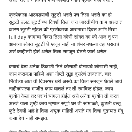
प्रत्येकाला आठवड्याची सुट्टी असते पण तिला असते का हो
सुट्टी उलट सुट्टीच्या दिवशी तिला जरा जास्तीचीचं काम असतात
कारण सुट्टी म्हंटल की प्रत्येकाचा आरामाचा दिवस आणि तिचा
full day कामाचा दिवस तिला कोणी सांगत का की आज तु पण
आमच्या सोबत सुट्टी घे म्हणून नाही ना शंभर मधल्या दहा घरातचं
असं काहीतरी होतं असेल तिला समजून घेतले जातं असेल.
बऱ्याचं वेळा अनेक ठिकाणी तिने कोणाशी बोलायचे कोणाशी नाही,
काय करायला पाहिजे अशा गोष्टी सुद्धा दुसरेचं ठरवतात. चार
भिंतीच्या आत ती दिवसभर घरी असते.का तिला समजून घेतले जातं
नाहीकोणत्या भाजीत काय घातलं तर ती स्वादिष्ट होईल, काय
प्रयोग केला तर पदार्थ चांगला होईल असे अनेक प्रयोग ती करत
असते याला तुम्ही काय म्हणाल संपूर्ण घर ती सांभाळते, कुठली वस्तू
कुठे ठेवली आहे हे तिला अचूक माहिती असते मग तिचा गुढग्यात मेंदू
कसा हेचं नाही समझत.