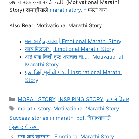
अशाच प्रकारच्या मराठी स्टोरी (Motivational Marathi
Story) सामग्रीसाठी
marathistory.in
फॉलो करा
Also Read Motivational Marathi Story
मला आई व्हायचंय | Emotional Marathi Story
कायं मिळालं? | Emotional Marathi Story
आई बाबा किती दृष्ट असतात ना….| Motivational
Marathi Story
एका जिद्दी मुलीची गोष्ट | Inspirational Marathi
Story
Categories
MORAL STORY
,
INSPIRING STORY
,
चांगले विचार
Tags
marathi story
,
Motivational Marathi Story
,
Success stories in marathi pdf
,
विद्यार्थ्यांसाठी
प्रेरणादायी कथा
मला आई व्हायचंय | Emotional Marathi Story