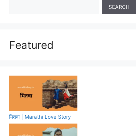
SEARCH
Featured
मितवा | Marathi Love Story