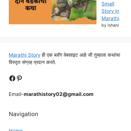
Small
Story In
Marathi
by Ishani
Marathi Story
ही एक ब्लॉग वेबसाइट आहे जी तुम्हाला कथांचा
विस्तृत संग्रह प्रदान करते.
Follow Us
Follow us
Email-
marathistory02@gmail.com
Navigation
Home