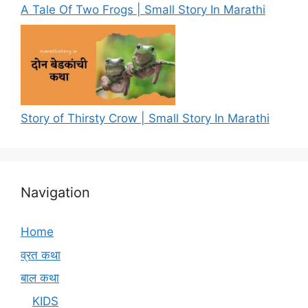
A Tale Of Two Frogs | Small Story In Marathi
Story of Thirsty Crow | Small Story In Marathi
Navigation
Home
व्रत कथा
बाल कथा
KIDS