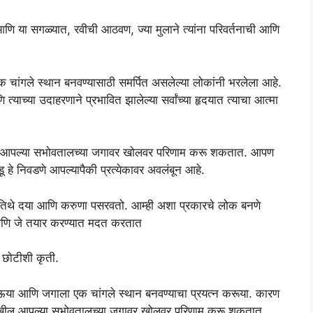
ि या सगळ्यात, रवीची आठवण, ज्या मुलाने त्यांना परिवर्तनाची आणि
ांगले स्थान बनवण्यासाठी समर्पित असलेल्या लोकांनी भरलेला आहे.
्याच्या उदाहरणाने प्रभावित झालेल्या सर्वांच्या हृदयात त्याचा आत्मा
खील आपल्या सभोवतालच्या जगावर खोलवर परिणाम करू शकतात. आपण
े निवडणे आपल्यापैकी प्रत्येकावर अवलंबून आहे.
िथे दया आणि करुणा पसरवतो. आम्ही अशा प्रकारचे लोक बनणे
 आणि जे तयार करण्यात मदत करतात
 छोटीशी कृती.
ेऊया आणि जगाला एक चांगले स्थान बनवण्याचा प्रयत्न करूया. कारण
ेखील आपल्या सभोवतालच्या जगावर खोलवर परिणाम करू शकतात