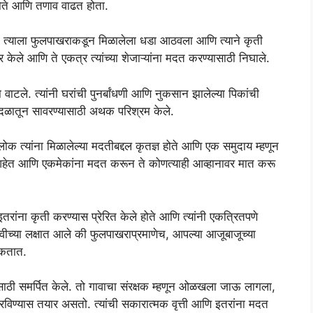
ते आणि तणाव वाढत होता.
. त्याला फुलपाखराकडून मिळालेला धडा आठवला आणि त्याने कृती
र केले आणि ते एकत्र त्यांच्या शेजाऱ्यांना मदत करण्यासाठी निघाले.
वाटले. त्यांनी घरांची पुनर्बांधणी आणि नुकसान झालेल्या पिकांची
ा वादळातून सावरण्यासाठी अथक परिश्रम केले.
त्यांना मिळालेल्या मदतीबद्दल कृतज्ञ होते आणि एक समुदाय म्हणून
आहेत आणि एकमेकांना मदत करून ते कोणत्याही आव्हानावर मात करू
तरांना कृती करण्यास प्रेरित केले होते आणि त्यांनी एकत्रितपणे
ीच्या लक्षात आले की फुलपाखराप्रमाणेच, आपल्या आजूबाजूच्या
शकतात.
साठी समर्पित केले. तो गावाचा संरक्षक म्हणून ओळखला जाऊ लागला,
विण्यास तयार असतो. त्यांची सकारात्मक वृत्ती आणि इतरांना मदत