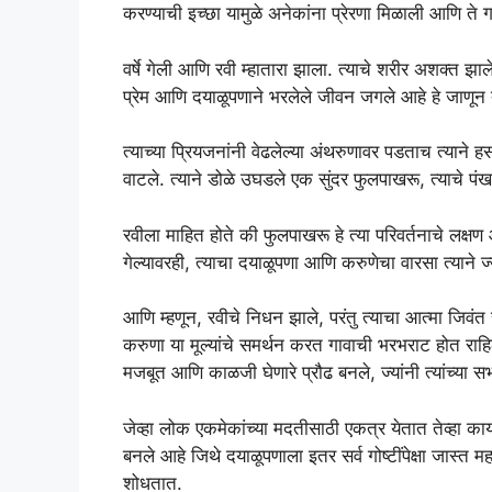
करण्याची इच्छा यामुळे अनेकांना प्रेरणा मिळाली आणि त
वर्षे गेली आणि रवी म्हातारा झाला. त्याचे शरीर अशक्त झाल
प्रेम आणि दयाळूपणाने भरलेले जीवन जगले आहे हे जाणून 
त्याच्या प्रियजनांनी वेढलेल्या अंथरुणावर पडताच त्यान
वाटले. त्याने डोळे उघडले एक सुंदर फुलपाखरू, त्याचे प
रवीला माहित होते की फुलपाखरू हे त्या परिवर्तनाचे लक्षण आह
गेल्यावरही, त्याचा दयाळूपणा आणि करुणेचा वारसा त्याने 
आणि म्हणून, रवीचे निधन झाले, परंतु त्याचा आत्मा जिवं
करुणा या मूल्यांचे समर्थन करत गावाची भरभराट होत राह
मजबूत आणि काळजी घेणारे प्रौढ बनले, ज्यांनी त्यांच्
जेव्हा लोक एकमेकांच्या मदतीसाठी एकत्र येतात तेव्हा क
बनले आहे जिथे दयाळूपणाला इतर सर्व गोष्टींपेक्षा जास्त
शोधतात.