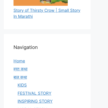
Story of Thirsty Crow | Small Story
In Marathi
Navigation
Home
व्रत कथा
बाल कथा
KIDS
FESTIVAL STORY
INSPIRING STORY