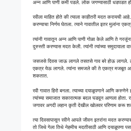
अन्न आणि पाणी कमी पडले. लोक जगण्यासाठी धडपडत हो
रवीला माहित होते की त्याला काहीतरी मदत करायची आहे
करण्याचा निर्णय घेतला. त्याने गावातील इतर मुलांना एकत्
त्यांनी गावातून अन्न आणि पाणी गोळा केले आणि ते गरजूंना 
दुरुस्ती करण्यास मदत केली. त्यांनी त्यांच्या समुदायाल
जसजसे दिवस जाऊ लागले तसतसे गाव बरे होऊ लागले. लोक 
एकत्र येऊ लागले. त्यांना समजले की ते एकत्र मजबूत 
शकतात.
रवी गावात हिरो बनला. त्याच्या दयाळूपणाने आणि करुणेने इ
त्यांच्या समाजात सकारात्मक बदल घडवून आणला होता. रव
जगावर अगदी लहान कृती देखील खोलवर परिणाम करू 
त्या दिवसापासून रवीने आपले जीवन इतरांना मदत करण्या
तो जिथे गेला तिथे नेहमीच मदतीसाठी आणि दयाळूपणा पसर