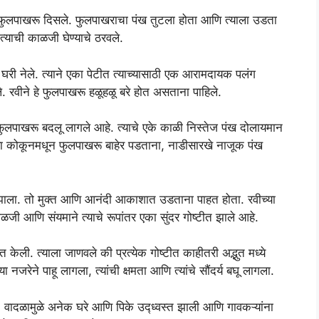
फुलपाखरू दिसले. फुलपाखराचा पंख तुटला होता आणि त्याला उडता
त्याची काळजी घेण्याचे ठरवले.
री नेले. त्याने एका पेटीत त्याच्यासाठी एक आरामदायक पलंग
े. रवीने हे फुलपाखरू हळूहळू बरे होत असताना पाहिले.
ुलपाखरू बदलू लागले आहे. त्याचे एके काळी निस्तेज पंख दोलायमान
च्या कोकूनमधून फुलपाखरू बाहेर पडताना, नाडीसारखे नाजूक पंख
 झाला. तो मुक्त आणि आनंदी आकाशात उडताना पाहत होता. रवीच्या
ी आणि संयमाने त्याचे रूपांतर एका सुंदर गोष्टीत झाले आहे.
केली. त्याला जाणवले की प्रत्येक गोष्टीत काहीतरी अद्भुत मध्ये
नजरेने पाहू लागला, त्यांची क्षमता आणि त्यांचे सौंदर्य बघू लागला.
 वादळामुळे अनेक घरे आणि पिके उद्ध्वस्त झाली आणि गावकऱ्यांना