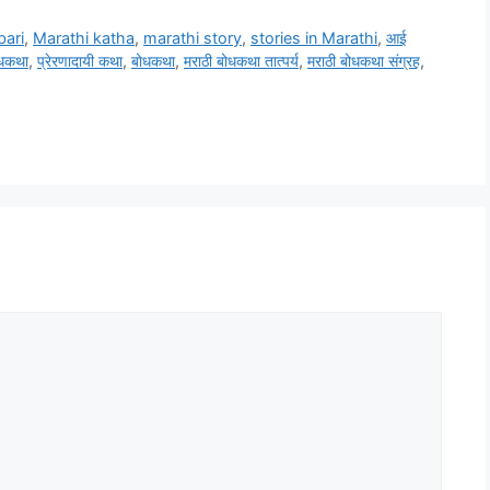
ari
,
Marathi katha
,
marathi story
,
stories in Marathi
,
आई
ोधकथा
,
प्रेरणादायी कथा
,
बोधकथा
,
मराठी बोधकथा तात्पर्य
,
मराठी बोधकथा संग्रह
,