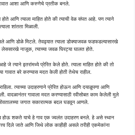
े गावात आशा आणि करुणेचे प्रतीक बनले.
े होते आणि त्याला माहित होते की त्याची वेळ संपत आहे. पण त्याने
त्याला शांतता मिळाली.
े हसले आणि डोळे मिटले. तेवढ्यात त्याला डोक्याजवळ फडफडल्यासारखे
ंख लेससारखे नाजूक, त्याच्या जवळ घिरट्या घालत होते.
े जे त्याने इतरांमध्ये प्रेरित केले होते. त्याला माहित होते की तो
ज्या गावात बरे करण्यास मदत केली होती तेथेच राहील.
त राहिला. त्याच्या उदाहरणाने प्रेरित होऊन आणि दयाळूपणा आणि
िली. वादळानंतर गावाला मदत करण्यासाठी रवीसोबत काम केलेली मुले
या सभोवतालच्या जगात सकारात्मक बदल घडवून आणले.
ाय होऊ शकते याचे हे गाव एक ज्वलंत उदाहरण बनले. हे असे स्थान
 महत्त्व दिले जाते आणि जिथे लोक काहीही असले तरीही एकमेकांना