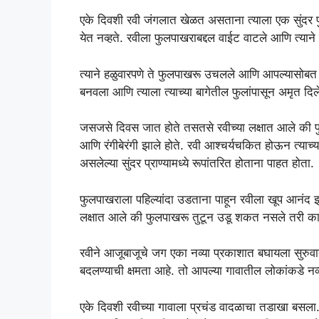
एके दिवशी रवी जंगलात खेळत असताना त्याला एक सुंदर 
येत नव्हते. रवीला फुलपाखराबद्दल वाईट वाटले आणि त्याने 
त्याने हळुवारपणे ते फुलपाखरू उचलले आणि आपल्यासोबत घ
बनवला आणि त्याला त्याच्या बागेतील फुलांपासून अमृत दिल
जसजसे दिवस जात होते तसतसे रवीच्या लक्षात आले की फ
आणि रंगीबेरंगी झाले होते. रवी आश्चर्यचकित होऊन त्या
असलेल्या सुंदर प्राण्यामध्ये रूपांतरित होताना पाहत होता.
फुलपाखराला पहिल्यांदा उडताना पाहून रवीला खूप आनंद
लक्षात आले की फुलपाखरू तुटून उडू शकत नसले तरी काळज
रवीने आजूबाजूचे जग एका नव्या प्रकाशात बघायला सुरुवात 
बदलण्याची क्षमता आहे. तो आपल्या गावातील लोकांकडे नव्या 
एके दिवशी रवीच्या गावाला प्रचंड वादळाचा तडाखा बसला.