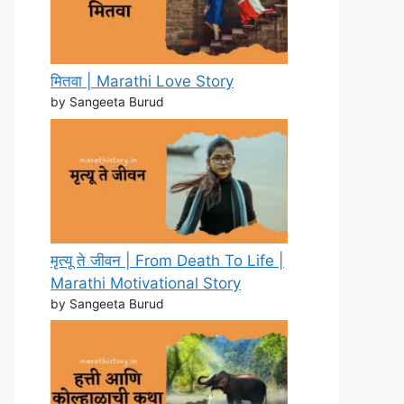
मितवा | Marathi Love Story
by Sangeeta Burud
मृत्यू ते जीवन | From Death To Life |
Marathi Motivational Story
by Sangeeta Burud