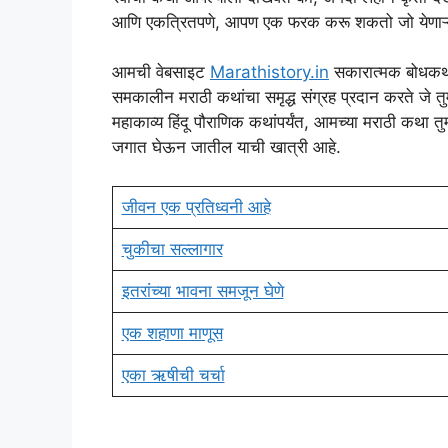
आणि एकत्रितपणे, आपण एक फरक करू शकतो जो येणाऱ्या 
आमची वेबसाइट
Marathistory.in
सकारात्मक बोधकथा
समकालीन मराठी कथांचा समृद्ध संग्रह प्रदान करते जे 
महाकाव्य हिंदू पौराणिक कथांपर्यंत, आमच्या मराठी कथा 
जगात घेऊन जातील याची खात्री आहे.
जीवन एक प्रतिध्वनी आहे
चुकीचा सल्लागार
इतरांच्या भावना समजून घेणे
एक शहाणा माणूस
एका ऋषीची चर्चा