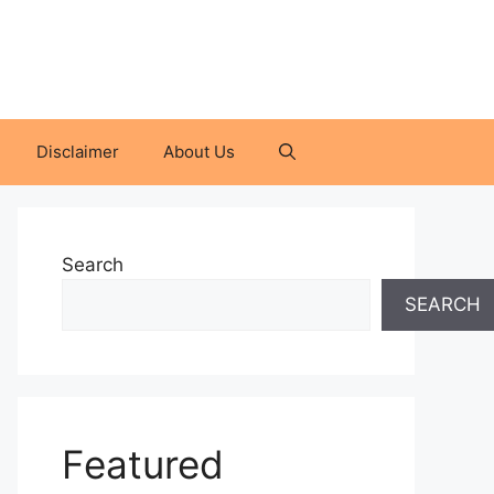
Disclaimer
About Us
Search
SEARCH
Featured