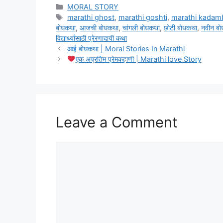
Categories
MORAL STORY
Tags
marathi ghost
,
marathi goshti
,
marathi kadamb
बोधकथा
,
आजची बोधकथा
,
चांगली बोधकथा
,
छोटी बोधकथा
,
नवीन ब
विद्यार्थ्यांसाठी प्रेरणादायी कथा
आई बोधकथा | Moral Stories In Marathi
एक अप्रतिम प्रेमकहाणी | Marathi love Story
Leave a Comment
Comment