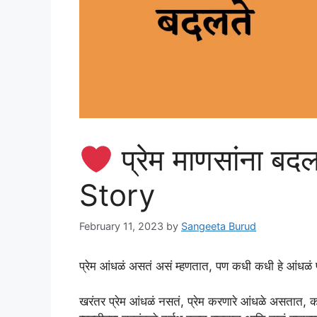
प्रेम माणसांना ब
Story
February 11, 2023
by
Sangeeta Burud
प्रेम आंधळं असतं असं म्हणतात, पण कधी कधी हे आंधळं प
खरंतर प्रेम आंधळं नसतं, प्रेम करणारे आंधळे असतात,