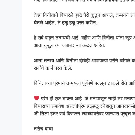
तेव्हा विनीताने विचारले एवढे पैसे कुठून आणले, तन्मयने
घेतले आहेत, ते हळू हळू परत करीन.
हे सर्व पाहून तन्मयची आई, बहीण आणि विनीता यांना खूप
आता कुटुंबाच्या जबाबदाऱ्या कळत आहेत.
आता तन्मय आणि विनीता दोघेही आपापल्या परीने चांगले क
सर्वांचे कर्ज परत केले.
विनिताच्या प्रेमाने तन्मयला पूर्णपणे बदलून टाकले होते आण
प्रेम ही एक भावना आहे. जे मनापासून नाही तर मनापास
विचारांचा समावेश असतो!प्रेम हळूहळू स्नेहातून आनंदा
जी तिला इतर सर्व विसरून त्याच्याबरोबर जाण्यास प्रवृत्त 
तसेच वाचा