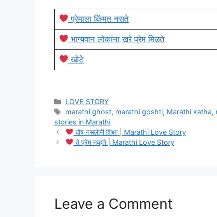
प्रेमाला किंमत नसते
भाग्यवान लोकांना खरे प्रेम मिळते
खोटे
Categories
LOVE STORY
Tags
marathi ghost
,
marathi goshti
,
Marathi katha
,
stories in Marathi
दोष नसलेली शिक्षा | Marathi Love Story
ते प्रेम नव्हते | Marathi Love Story
Leave a Comment