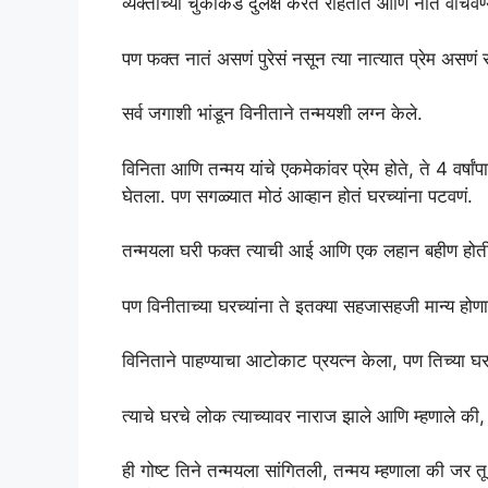
व्यक्तीच्या चुकांकडे दुर्लक्ष करत राहतात आणि नातं वाचव
पण फक्त नातं असणं पुरेसं नसून त्या नात्यात प्रेम असणं 
सर्व जगाशी भांडून विनीताने तन्मयशी लग्न केले.
विनिता आणि तन्मय यांचे एकमेकांवर प्रेम होते, ते 4 वर्षां
घेतला. पण सगळ्यात मोठं आव्हान होतं घरच्यांना पटवणं.
तन्मयला घरी फक्त त्याची आई आणि एक लहान बहीण होती, त
पण विनीताच्या घरच्यांना ते इतक्या सहजासहजी मान्य होणार
विनिताने पाहण्याचा आटोकाट प्रयत्न केला, पण तिच्या घरच्य
त्याचे घरचे लोक त्याच्यावर नाराज झाले आणि म्हणाले क
ही गोष्ट तिने तन्मयला सांगितली, तन्मय म्हणाला की जर त