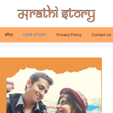
चरित्र
LOVE STORY
Privacy Policy
Contact Us