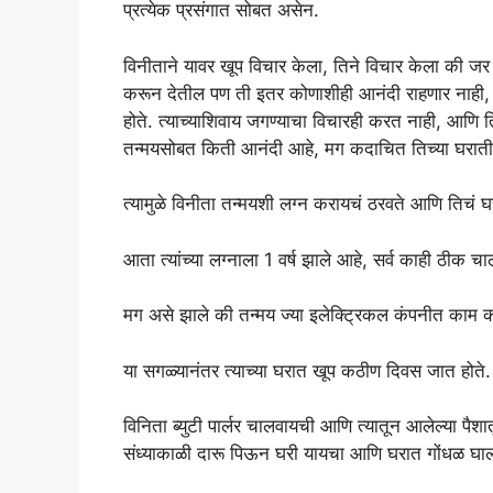
प्रत्येक प्रसंगात सोबत असेन.
विनीताने यावर खूप विचार केला, तिने विचार केला की जर त
करून देतील पण ती इतर कोणाशीही आनंदी राहणार नाही, क
होते. त्याच्याशिवाय जगण्याचा विचारही करत नाही, आणि ति
तन्मयसोबत किती आनंदी आहे, मग कदाचित तिच्या घरातील ल
त्यामुळे विनीता तन्मयशी लग्न करायचं ठरवते आणि तिचं घ
आता त्यांच्या लग्नाला 1 वर्ष झाले आहे, सर्व काही ठीक चा
मग असे झाले की तन्मय ज्या इलेक्ट्रिकल कंपनीत काम 
या सगळ्यानंतर त्याच्या घरात खूप कठीण दिवस जात होते.
विनिता ब्युटी पार्लर चालवायची आणि त्यातून आलेल्या पै
संध्याकाळी दारू पिऊन घरी यायचा आणि घरात गोंधळ घा