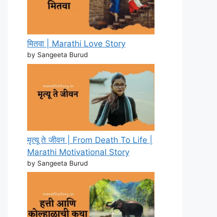
मितवा | Marathi Love Story
by Sangeeta Burud
मृत्यू ते जीवन | From Death To Life |
Marathi Motivational Story
by Sangeeta Burud