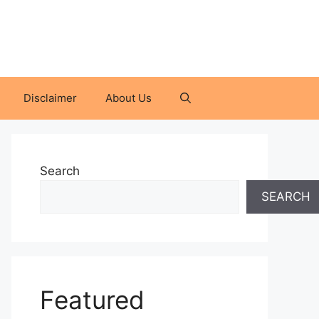
Disclaimer
About Us
Search
SEARCH
Featured