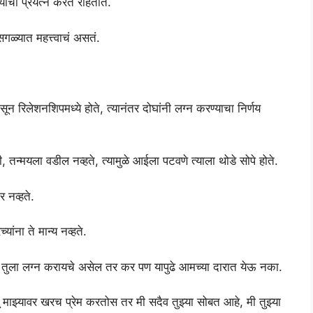
ण्याचा प्रयत्न करत राहतात.
सगळ्यात महत्त्वाचं असतं.
पासून रिलेशनशिपमध्ये होते, त्यानंतर दोघांनी लग्न करण्याचा निर्णय
न्मयला वडील नव्हते, त्यामुळे आईला पटवणे त्याला थोडे सोपे होते.
 नव्हते.
ांना ते मान्य नव्हते.
ी, तुला लग्न करायचे असेल तर कर पण यापुढे आमच्या दारात येऊ नका.
ू माझ्यावर खरच प्रेम करतोस तर मी सदैव तुझ्या सोबत आहे, मी तुझ्या