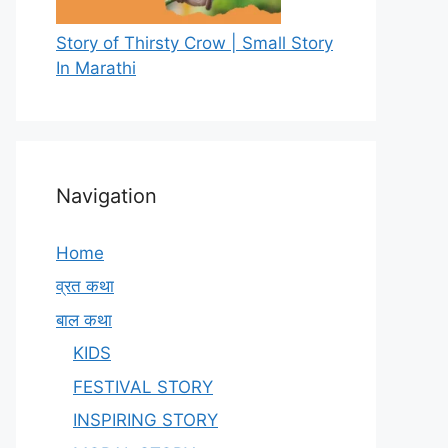
Story of Thirsty Crow | Small Story
In Marathi
Navigation
Home
व्रत कथा
बाल कथा
KIDS
FESTIVAL STORY
INSPIRING STORY