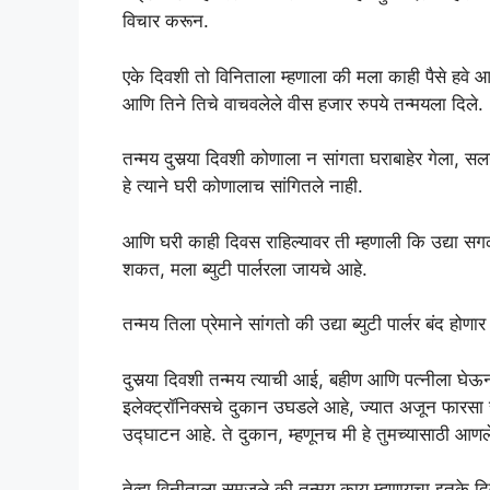
विचार करून.
एके दिवशी तो विनिताला म्हणाला की मला काही पैसे हवे 
आणि तिने तिचे वाचवलेले वीस हजार रुपये तन्मयला दिले.
तन्मय दुसर्‍या दिवशी कोणाला न सांगता घराबाहेर गेला
हे त्याने घरी कोणालाच सांगितले नाही.
आणि घरी काही दिवस राहिल्यावर ती म्हणाली कि उद्या सगळ
शकत, मला ब्युटी पार्लरला जायचे आहे.
तन्मय तिला प्रेमाने सांगतो की उद्या ब्युटी पार्लर बंद 
दुसर्‍या दिवशी तन्मय त्याची आई, बहीण आणि पत्नीला घेऊन
इलेक्ट्रॉनिक्सचे दुकान उघडले आहे, ज्यात अजून फारसा स
उद्घाटन आहे. ते दुकान, म्हणूनच मी हे तुमच्यासाठी आणल
तेव्हा विनीताला समजले की तन्मय काय म्हणायचा इतके दिव