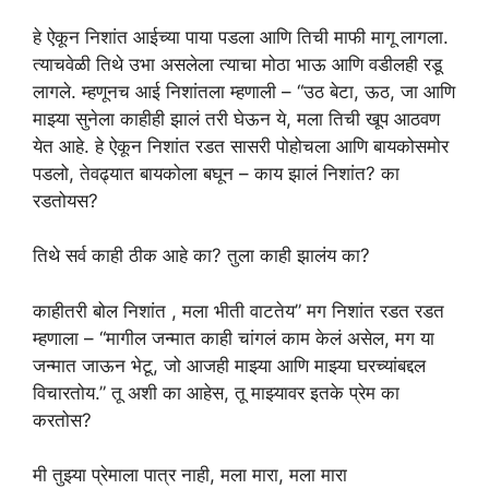
हे ऐकून निशांत आईच्या पाया पडला आणि तिची माफी मागू लागला.
त्याचवेळी तिथे उभा असलेला त्याचा मोठा भाऊ आणि वडीलही रडू
लागले. म्हणूनच आई निशांतला म्हणाली – “उठ बेटा, ऊठ, जा आणि
माझ्या सुनेला काहीही झालं तरी घेऊन ये, मला तिची खूप आठवण
येत आहे. हे ऐकून निशांत रडत सासरी पोहोचला आणि बायकोसमोर
पडलो, तेवढ्यात बायकोला बघून – काय झालं निशांत? का
रडतोयस?
तिथे सर्व काही ठीक आहे का? तुला काही झालंय का?
काहीतरी बोल निशांत , मला भीती वाटतेय” मग निशांत रडत रडत
म्हणाला – “मागील जन्मात काही चांगलं काम केलं असेल, मग या
जन्मात जाऊन भेटू, जो आजही माझ्या आणि माझ्या घरच्यांबद्दल
विचारतोय.” तू अशी का आहेस, तू माझ्यावर इतके प्रेम का
करतोस?
मी तुझ्या प्रेमाला पात्र नाही, मला मारा, मला मारा