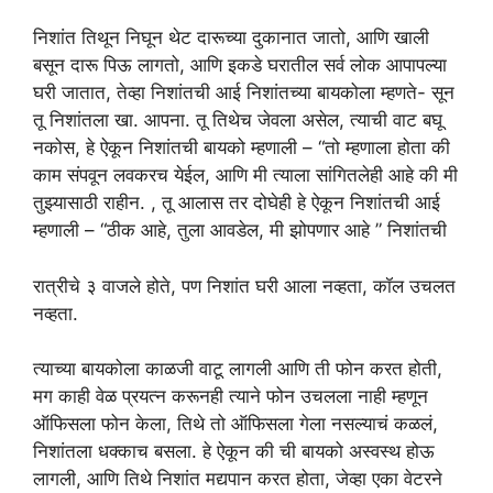
निशांत तिथून निघून थेट दारूच्या दुकानात जातो, आणि खाली
बसून दारू पिऊ लागतो, आणि इकडे घरातील सर्व लोक आपापल्या
घरी जातात, तेव्हा निशांतची आई निशांतच्या बायकोला म्हणते- सून
तू निशांतला खा. आपना. तू तिथेच जेवला असेल, त्याची वाट बघू
नकोस, हे ऐकून निशांतची बायको म्हणाली – “तो म्हणाला होता की
काम संपवून लवकरच येईल, आणि मी त्याला सांगितलेही आहे की मी
तुझ्यासाठी राहीन. , तू आलास तर दोघेही हे ऐकून निशांतची आई
म्हणाली – “ठीक आहे, तुला आवडेल, मी झोपणार आहे ” निशांतची
रात्रीचे ३ वाजले होते, पण निशांत घरी आला नव्हता, कॉल उचलत
नव्हता.
त्याच्या बायकोला काळजी वाटू लागली आणि ती फोन करत होती,
मग काही वेळ प्रयत्न करूनही त्याने फोन उचलला नाही म्हणून
ऑफिसला फोन केला, तिथे तो ऑफिसला गेला नसल्याचं कळलं,
निशांतला धक्काच बसला. हे ऐकून की ची बायको अस्वस्थ होऊ
लागली, आणि तिथे निशांत मद्यपान करत होता, जेव्हा एका वेटरने