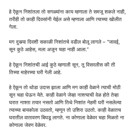
हे ऐकून निशांतला तो सगळ्यांना काय म्हणाला ते समजू शकले नाही,
तरीही तो काही दिवसांनी येईल असे म्हणाला आणि त्याच्या खोलीत
गेला.
मग दुसर्‍या दिवशी सकाळी निशांतचे वडील बोलू लागले – “जावई,
सून कुठे आहेस, मला अजून चहा नाही आला.”
हे ऐकून निशांतची आई कुठे म्हणाली सून, तू विसरलीस की ती
तिच्या माहेरच्या घरी गेली आहे.
हे ऐकून तो थोडा उदास झाला आणि मग काही वेळाने त्याची मोठी
सून चहा घेऊन येते. काही वेळाने जेव्हा नाश्त्याची वेळ होते तेव्हा
घरात नाश्ता तयार नसतो आणि तिथे निशांत नेहमी घरी नसलेल्या
त्याच्या बायकोला उठवतो, म्हणून तो उशिरा उठतो. काही वेळातच
घरातील वातावरण बिघडू लागते. ना कोणाला वेळेवर चहा मिळतो ना
कोणाला जेवण वेळेवर.