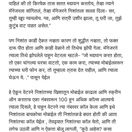
पाहिलं की तो कित्येक तास सतत मद्यपान करतोय, तेव्हा त्याने
मॅनेजरला सांगितलं, तेव्हा मॅनेजरने निशांतला सल्ला दिला- सर,
तुम्ही खूप प्यायलोय. प्या, आणि रात्री उशीर झाला, तू घरी जा, तुझे
कुटुंब वाट पाहत असेल.”
पण निशांत काही ऐकत नव्हता कारण तो शुद्धीत नव्हता, तो फक्त
दारू पीत होता आणि काही वेळाने तो तिथेच झोपी गेला. मॅनेजरने
त्याला तिथे झोपलेले पाहून वेटरला म्हटले- “जो मद्यपान करत होता,
तो एका चांगल्या घरचा वाटतो, एक काम करा, त्याच्या मोबाईलवरून
त्याच्या घरी फोन कर, तो तुम्हाला त्रास देत राहील, आणि त्याला
घेऊन ये. .” पासून येईल
हे ऐकून वेटरने निशांतच्या खिशातून मोबाईल काढला आणि स्क्रीन
ऑन करताच एका नंबरवरून 100 हून अधिक कॉल्स आल्याचे
त्याला दिसले, हे पाहून वेटरने त्या नंबरवर कॉल केला आणि इथे
निशांतला बायकोचा मोबाईल ती निशांतकडे बघत होती की आता
निशांतचा कॉल येईल , तेवढ्यात निशांतचा कॉल येतो, आणि ती
लगेच उठली आणि न ऐकता बोलू लागली, “कुठे आहेस? कसा