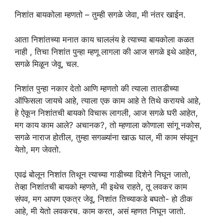
निशांत बायकोला म्हणतो – तुम्ही सगळे जेवा, मी नंतर खाईन.
आता निशांतच्या मनात काय चाललंय हे त्याच्या बायकोला कळत
नाही , तिचा निशांत पुन्हा म्हणू लागला की आज सगळे इथे आहेत,
सगळे मिळून जेवू, चल.
निशांत पुन्हा नकार देतो आणि म्हणतो की त्याला तातडीच्या
ऑफिसला जायचे आहे, त्याला एक काम आहे ते तिथे करायचे आहे,
हे ऐकून निशांतची बायको विचारू लागली, आज सगळे घरी आहेत,
मग काय काम आले? अचानक?, तो म्हणाला कोणाला सांगू नकोस,
सगळे नाराज होतील, तुम्हा सगळ्यांना खाऊ घाल, मी काम संपवून
येतो, मग जेवतो.
एवढं बोलून निशांत तिथून त्याच्या गाडीच्या दिशेने निघून जातो,
तेव्हा निशांतची बायको म्हणते, मी इथेच राहते, तू लवकर काम
संपव, मग आपण एकत्र जेवू, निशांत तिच्याकडे बघतो- हो ठीक
आहे, मी येतो लवकरच. काम करत, असं म्हणत निघून जातो.