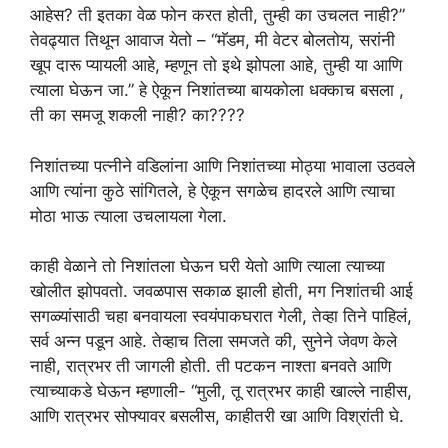
आहेस? ती इतका वेळ फोन करत होती, तुम्ही का उचलत नाही?”
तेवढ्यात तिथून आवाज येतो – “मॅडम, मी वेटर बोलतोय, सरांनी
खूप दारू प्यायली आहे, म्हणून तो इथे झोपला आहे, तुम्ही या आणि
त्याला घेऊन जा.” हे ऐकून निशांतच्या बायकोला धक्काच बसला ,
ती का समजू शकली नाही? का????
निशांतच्या पत्नीने वडिलांना आणि निशांतच्या मोठ्या भावाला उठवले
आणि त्यांना कुठे सांगितले, हे ऐकून सगळेच हादरले आणि त्याचा
मोठा भाऊ त्याला उचलायला गेला.
काही वेळाने तो निशांतला घेऊन घरी येतो आणि त्याला त्याच्या
खोलीत झोपवतो. जवळपास सकाळ झाली होती, मग निशांतची आई
सगळ्यांसाठी चहा बनवायला स्वयंपाकघरात गेली, तेव्हा तिने पाहिलं,
सर्व अन्न पडून आहे. तेव्हाच तिला समजते की, सुनेने जेवण केले
नाही, रात्रभर ती जागली होती. ती पटकन नाश्ता बनवते आणि
त्याच्याकडे घेऊन म्हणाली- “मुली, तू रात्रभर काही खाल्ले नाहीस,
आणि रात्रभर सोफ्यावर बसलीस, काहीतरी खा आणि विश्रांती घे.