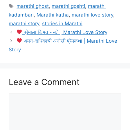
Tags
marathi ghost
,
marathi goshti
,
marathi
kadambari
,
Marathi katha
,
marathi love story
,
marathi story
,
stories in Marathi
प्रेमाला किंमत नसते | Marathi Love Story
अमन-राधिकाची अनोखी प्रेमकथा | Marathi Love
Story
Leave a Comment
Comment