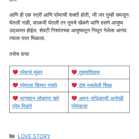
आणि ही एक स्त्री आणि प्रेमाची शक्ती होती, जी जर तुम्ही समजून
घेतली नाही, काळजी घेतली तर तुमचे खेळणे आणि हसणे आयुष्य
उद्ध्वस्त होईल. शेवटी निशांतच्या आयुष्यातून निघून गेलेला आनंद
त्याला परत मिळाला.
तसेच वाचा
प्रेमाचे चुंबन
तुझ्याशिवाय
प्रेमाला किंमत नसते
दोष नसलेली शिक्षा
भाग्यवान लोकांना खरे
अमन-राधिकाची अनोखी
प्रेम मिळते
प्रेमकथा
Categories
LOVE STORY