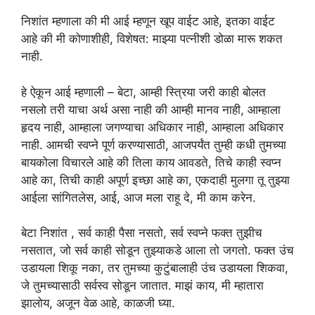
निशांत म्हणाला की मी आई म्हणून खूप वाईट आहे, इतका वाईट
आहे की मी कोणाशीही, विशेषत: माझ्या पत्नीशी डोळा मारू शकत
नाही.
हे ऐकून आई म्हणाली – बेटा, आम्ही स्त्रिया जरी काही बोलत
नसलो तरी याचा अर्थ असा नाही की आम्ही मानव नाही, आम्हाला
हृदय नाही, आम्हाला जगण्याचा अधिकार नाही, आम्हाला अधिकार
नाही. आमची स्वप्ने पूर्ण करण्यासाठी, आजपर्यंत तुम्ही कधी तुमच्या
बायकोला विचारले आहे की तिला काय आवडते, तिचे काही स्वप्न
आहे का, तिची काही अपूर्ण इच्छा आहे का, एकदाही मुलगा तू तुझ्या
आईला सांगितलेस, आई, आज मला राहू दे, मी काम करेन.
बेटा निशांत , सर्व काही पैसा नसतो, सर्व स्वप्ने फक्त तुझीच
नसतात, जो सर्व काही सोडून तुझ्याकडे आला तो जगतो. फक्त उंच
उडायला शिकू नका, तर तुमच्या कुटुंबालाही उंच उडायला शिकवा,
जे तुमच्यासाठी सर्वस्व सोडून जातात. माझं काय, मी म्हातारा
झालोय, अजून वेळ आहे, काळजी घ्या.