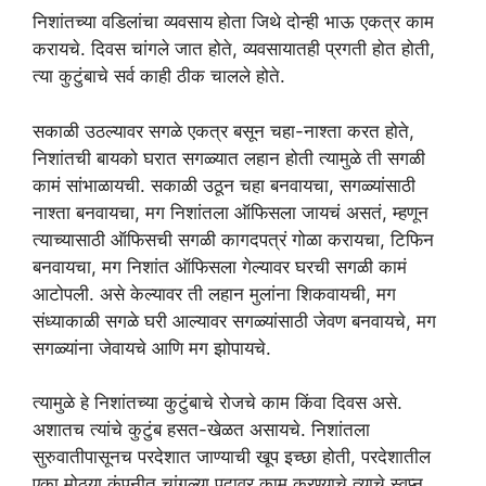
निशांतच्या वडिलांचा व्यवसाय होता जिथे दोन्ही भाऊ एकत्र काम
करायचे. दिवस चांगले जात होते, व्यवसायातही प्रगती होत होती,
त्या कुटुंबाचे सर्व काही ठीक चालले होते.
सकाळी उठल्यावर सगळे एकत्र बसून चहा-नाश्ता करत होते,
निशांतची बायको घरात सगळ्यात लहान होती त्यामुळे ती सगळी
कामं सांभाळायची. सकाळी उठून चहा बनवायचा, सगळ्यांसाठी
नाश्ता बनवायचा, मग निशांतला ऑफिसला जायचं असतं, म्हणून
त्याच्यासाठी ऑफिसची सगळी कागदपत्रं गोळा करायचा, टिफिन
बनवायचा, मग निशांत ऑफिसला गेल्यावर घरची सगळी कामं
आटोपली. असे केल्यावर ती लहान मुलांना शिकवायची, मग
संध्याकाळी सगळे घरी आल्यावर सगळ्यांसाठी जेवण बनवायचे, मग
सगळ्यांना जेवायचे आणि मग झोपायचे.
त्यामुळे हे निशांतच्या कुटुंबाचे रोजचे काम किंवा दिवस असे.
अशातच त्यांचे कुटुंब हसत-खेळत असायचे. निशांतला
सुरुवातीपासूनच परदेशात जाण्याची खूप इच्छा होती, परदेशातील
एका मोठ्या कंपनीत चांगल्या पदावर काम करण्याचे त्याचे स्वप्न