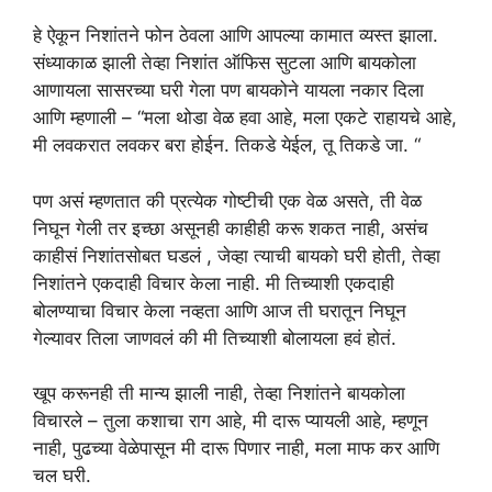
हे ऐकून निशांतने फोन ठेवला आणि आपल्या कामात व्यस्त झाला.
संध्याकाळ झाली तेव्हा निशांत ऑफिस सुटला आणि बायकोला
आणायला सासरच्या घरी गेला पण बायकोने यायला नकार दिला
आणि म्हणाली – “मला थोडा वेळ हवा आहे, मला एकटे राहायचे आहे,
मी लवकरात लवकर बरा होईन. तिकडे येईल, तू तिकडे जा. “
पण असं म्हणतात की प्रत्येक गोष्टीची एक वेळ असते, ती वेळ
निघून गेली तर इच्छा असूनही काहीही करू शकत नाही, असंच
काहीसं निशांतसोबत घडलं , जेव्हा त्याची बायको घरी होती, तेव्हा
निशांतने एकदाही विचार केला नाही. मी तिच्याशी एकदाही
बोलण्याचा विचार केला नव्हता आणि आज ती घरातून निघून
गेल्यावर तिला जाणवलं की मी तिच्याशी बोलायला हवं होतं.
खूप करूनही ती मान्य झाली नाही, तेव्हा निशांतने बायकोला
विचारले – तुला कशाचा राग आहे, मी दारू प्यायली आहे, म्हणून
नाही, पुढच्या वेळेपासून मी दारू पिणार नाही, मला माफ कर आणि
चल घरी.