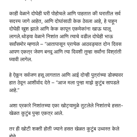
काही वेळाने दोघेही घरी पोहोचले आणि पाहतात की घरातील सर्व
सदस्य जागे आहेत, आणि दोघांसाठी केक ठेवला आहे, हे पाहून
दोघेही खुश झाले आणि केक कापून एकमेकांना खाऊ घालू
लागले.थोड्या वेळाने निशांत आणि त्याचे वडील दोघेही भाऊ
सर्वांसमोर म्हणाले – “आतापासून प्रत्येक आठवड्यात दोन दिवस
आपण एकत्र जेवण बनवू आणि त्या दिवशी तुम्हा सर्वांना विश्रांती
घ्यावी लागेल.
हे ऐकून सर्वजण हसू लागतात आणि आई दोन्ही पुत्रांच्या डोक्यावर
हात ठेवून आशीर्वाद देते – “आज मला पुन्हा माझे कुटुंब सापडले
आहे.”
अशा प्रकारे निशांतच्या एका खोट्यामुळे तुटलेले निशांतचे हसत-
खेळत कुटुंब पुन्हा एकत्र आले.
तर ही खोटी शक्ती होती ज्याने हसत खेळत कुटुंब उध्वस्त केले
होते.