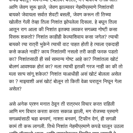
आणि जेवण सुरू झाले, जेवण झाल्यावर नेहमीप्रमाणे निशांतची
बायको जेवायला सर्वात शेवटी बसली, जेवण करून ती तिच्या
खोलीत गेली तेव्हा तिला निशांत झोपलेला दिसला. हे बघून तिला
आतून राग आला की निशांत इतक्या लवकर सगळ्या गोष्टी कसा
विसरू शकतो? निशांत काहीही केल्याशिवाय कसा जगेल? त्याची
बायको त्या रात्री भुकेने त्याची वाट पाहत होती हे त्याला एकदाही
कसे कळले नाही? काय निशांतमी नसलो तरी काही फरक पडतो
का? निशांतसाठी ही सर्व सामान्य गोष्ट आहे का? निशांतला खोटं
बोलणं आवश्यक होतं का? मला त्याची इतकी गरज नाही का की तो
मला सत्य सांगू शकेल? निशांत याआधीही असं खोटं बोलला असेल
का ? माझ्याशी असं खोटं बोलून तो किती वेळा घरातून निघून गेला
असेल?
असे अनेक प्रश्न मनात ठेवून ती रात्रभर विचार करत राहिली
आणि मग विचार करता करता सकाळ झाली, मग रोजच्या प्रमाणे
सगळ्यांसाठी चहा बनवणं, नाश्ता बनवणं, टिफीन देणं, ही सगळी
कामं ती करू लागली. तिथे निशांत नेहमीप्रमाणे कपडे घालून उठला