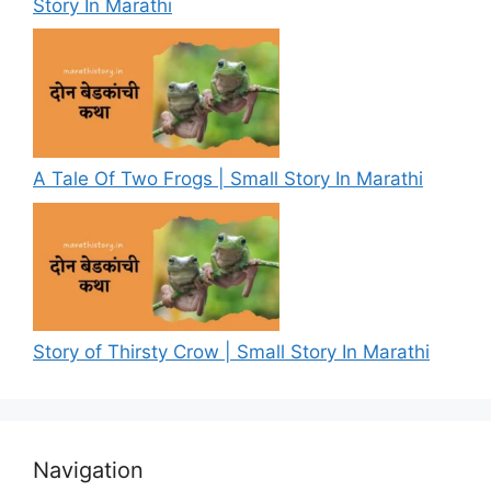
Story In Marathi
A Tale Of Two Frogs | Small Story In Marathi
Story of Thirsty Crow | Small Story In Marathi
Navigation