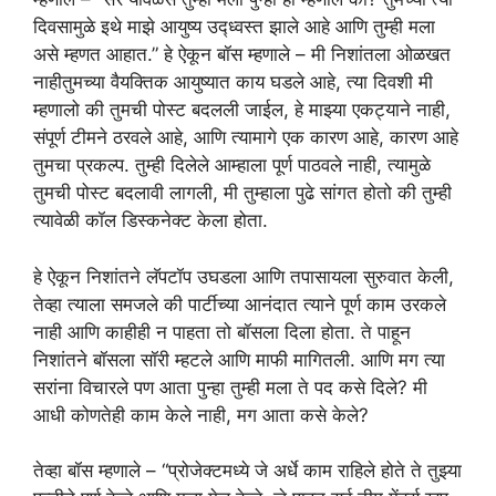
दिवसामुळे इथे माझे आयुष्य उद्ध्वस्त झाले आहे आणि तुम्ही मला
असे म्हणत आहात.” हे ऐकून बॉस म्हणाले – मी निशांतला ओळखत
नाहीतुमच्या वैयक्तिक आयुष्यात काय घडले आहे, त्या दिवशी मी
म्हणालो की तुमची पोस्ट बदलली जाईल, हे माझ्या एकट्याने नाही,
संपूर्ण टीमने ठरवले आहे, आणि त्यामागे एक कारण आहे, कारण आहे
तुमचा प्रकल्प. तुम्ही दिलेले आम्हाला पूर्ण पाठवले नाही, त्यामुळे
तुमची पोस्ट बदलावी लागली, मी तुम्हाला पुढे सांगत होतो की तुम्ही
त्यावेळी कॉल डिस्कनेक्ट केला होता.
हे ऐकून निशांतने लॅपटॉप उघडला आणि तपासायला सुरुवात केली,
तेव्हा त्याला समजले की पार्टीच्या आनंदात त्याने पूर्ण काम उरकले
नाही आणि काहीही न पाहता तो बॉसला दिला होता. ते पाहून
निशांतने बॉसला सॉरी म्हटले आणि माफी मागितली. आणि मग त्या
सरांना विचारले पण आता पुन्हा तुम्ही मला ते पद कसे दिले? मी
आधी कोणतेही काम केले नाही, मग आता कसे केले?
तेव्हा बॉस म्हणाले – “प्रोजेक्टमध्ये जे अर्धे काम राहिले होते ते तुझ्या