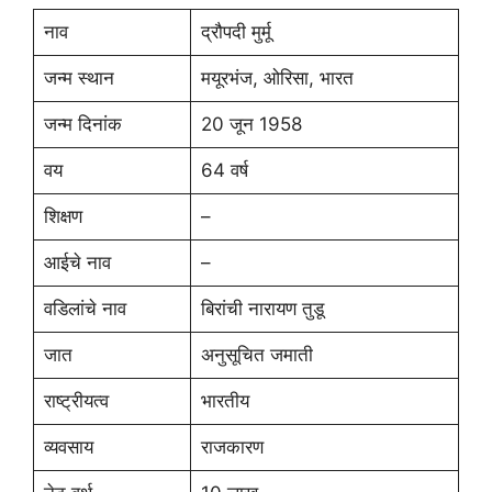
नाव
द्रौपदी मुर्मू
जन्म स्थान
मयूरभंज, ओरिसा, भारत
जन्म दिनांक
20 जून 1958
वय
64 वर्ष
शिक्षण
–
आईचे नाव
–
वडिलांचे नाव
बिरांची नारायण तुडू
जात
अनुसूचित जमाती
राष्ट्रीयत्व
भारतीय
व्यवसाय
राजकारण