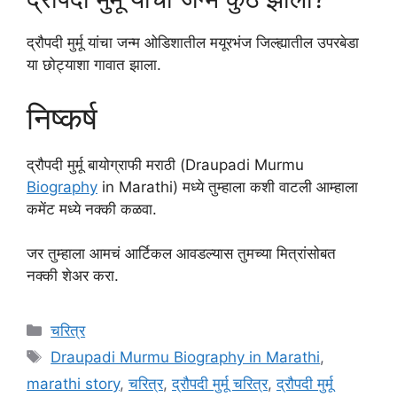
द्रौपदी मुर्मू यांचा जन्म ओडिशातील मयूरभंज जिल्ह्यातील उपरबेडा
या छोट्याशा गावात झाला.
निष्कर्ष
द्रौपदी मुर्मू बायोग्राफी मराठी (Draupadi Murmu
Biography
in Marathi) मध्ये तुम्हाला कशी वाटली आम्हाला
कमेंट मध्ये नक्की कळवा.
जर तुम्हाला आमचं आर्टिकल आवडल्यास तुमच्या मित्रांसोबत
नक्की शेअर करा.
Categories
चरित्र
Tags
Draupadi Murmu Biography in Marathi
,
marathi story
,
चरित्र
,
द्रौपदी मुर्मू चरित्र
,
द्रौपदी मुर्मू