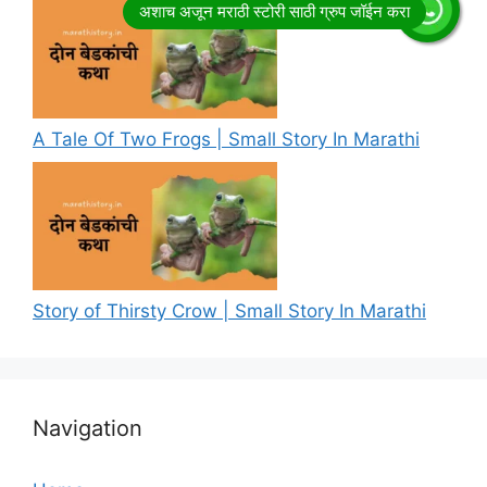
A Tale Of Two Frogs | Small Story In Marathi
Story of Thirsty Crow | Small Story In Marathi
Navigation