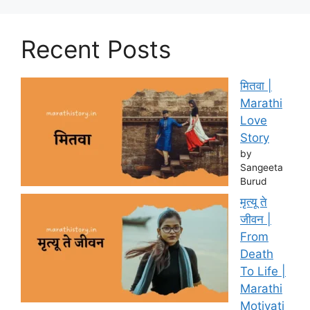
Recent Posts
मितवा |
Marathi
Love
Story
by
Sangeeta
Burud
मृत्यू ते
जीवन |
From
Death
To Life |
Marathi
Motivati