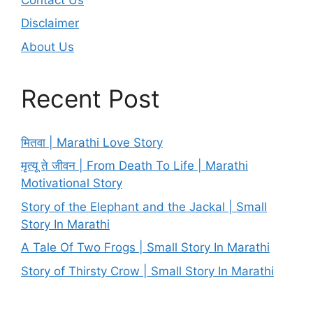
Disclaimer
About Us
Recent Post
मितवा | Marathi Love Story
मृत्यू ते जीवन | From Death To Life | Marathi
Motivational Story
Story of the Elephant and the Jackal | Small
Story In Marathi
A Tale Of Two Frogs | Small Story In Marathi
Story of Thirsty Crow | Small Story In Marathi