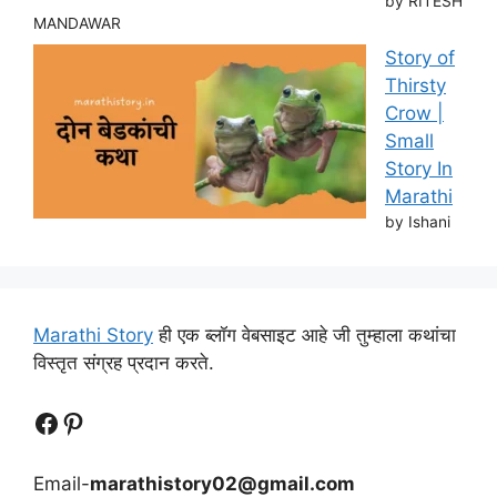
by RITESH
MANDAWAR
Story of
Thirsty
Crow |
Small
Story In
Marathi
by Ishani
Marathi Story
ही एक ब्लॉग वेबसाइट आहे जी तुम्हाला कथांचा
विस्तृत संग्रह प्रदान करते.
Follow Us
Follow us
Email-
marathistory02@gmail.com