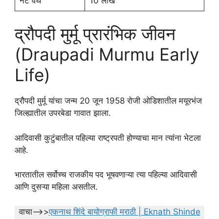
नेट वर्थ
10 लाख
द्रौपदी मुर्मू प्रारंभिक जीवन
(Draupadi Murmu Early
Life)
द्रौपदी मुर्मू यांचा जन्म 20 जून 1958 रोजी ओडिशातील मयूरभंज
जिल्ह्यातील उपरबेडा गावात झाला.
आदिवासी कुटुंबातील पहिल्या राष्ट्रपती होण्याचा मान त्यांना भेटला
आहे.
भारतातील सर्वोच्च राजकीय पद भूषवणाऱ्या त्या पहिल्या आदिवासी
आणि दुसऱ्या महिला असतील.
वाचा—>>
एकनाथ शिंदे बायोग्राफी मराठी | Eknath Shinde