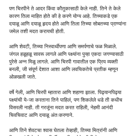
पण चिरपीने ते आदर किंवा कौतुकासाठी केले नाही. तिने ते केले
कारण तिला माहित होते की हे करणे योग्य आहे. तिच्याकडे एक
दयाळू आणि दयाळू हृदय होते आणि तिला तिच्या सोबतच्या प्राण्यांना
जमेल तशी मदत करायची होती.
आणि शेवटी, तिच्या निस्वार्थीपणा आणि समर्पणाचे फळ मिळाले.
जंगल हळूहळू सावरू लागले आणि पक्ष्यांना पुन्हा एकदा जगण्यासाठी
पुरेसे अन्न मिळू लागले. आणि चिरपी गावातील एक प्रिय व्यक्ती
बनली, जी संपूर्ण देशात आशा आणि लवचिकतेचे प्रतीक म्हणून
ओळखली जाते.
वर्षे गेली, आणि चिरपी म्हातारा आणि शहाणा झाला. पिढ्यानपिढ्या
पक्ष्यांची ये-जा करताना तिने पाहिलं, पण शिकलेले धडे ती कधीच
विसरली नाही. ती गरजूंना मदत करत राहिली, नेहमी आनंदी
चिवचिवाट आणि दयाळू अंतःकरणाने.
आणि तिने शेवटचा श्वास घेतला तेव्हाही, तिच्या मित्रांनी आणि