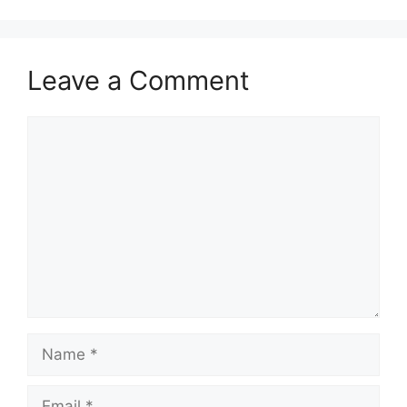
Leave a Comment
Comment
Name
Email