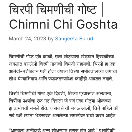
चिरपी चिमणीची गोष्ट |
Chimni Chi Goshta
March 24, 2023
by
Sangeeta Burud
चिमणीची गोष्ट एके काळी, एका छोट्याशा खेड्यात हिरवळीच्या
जंगलात वसलेली चिरपी नावाची चिमणी राहायची. चिरपी हा एक
आनंदी-नशीबवान पक्षी होता ज्याला तिच्या सभोवतालच्या जगाचा
शोध घेण्याशिवाय आणि फडफडण्यापेक्षा काहीही आवडत नव्हते.
चिरपी चिमणीची गोष्ट एके दिवशी, तिच्या प्रवासात असताना,
चिर्पीला पक्ष्यांचा एक गट दिसला जे सर्व एका मोठ्या ओकच्या
झाडाभोवती जमले होते. जसजसे ती जवळ आली, तिने पाहिले की
सर्व पक्षी त्यांना भेडसावत असलेल्या समस्येवर चर्चा करत आहेत.
“आम्हाला अलीकडे अन्न शोधण्यात त्रास होत आहे,” पक्ष्यांपैकी