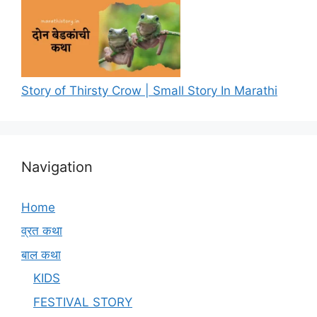
Story of Thirsty Crow | Small Story In Marathi
Navigation
Home
व्रत कथा
बाल कथा
KIDS
FESTIVAL STORY