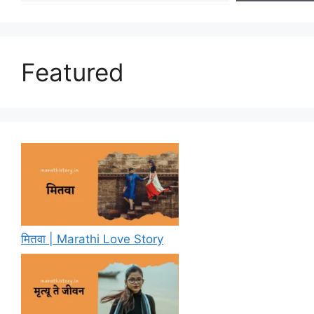
Featured
मितवा | Marathi Love Story