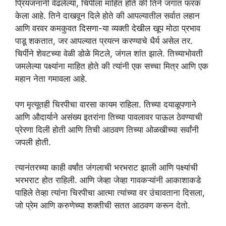
प्रियजनांनी वेढलेल्या, चिर्पीला माहित होते की तिने जगात फरक
केला आहे. तिने दाखवून दिले होते की आपल्यातील सर्वात लहान
आणि वरवर कमकुवत दिसणा-या व्यक्ती देखील खूप मोठा प्रभाव
पाडू शकतात, जर आपल्यात प्रयत्न करण्याचे धैर्य असेल तर.
चिर्पीने शेवटच्या वेळी डोळे मिटले, जंगल शांत झाले. तिच्याभोवती
जमलेल्या पक्ष्यांना माहित होते की त्यांनी एक सच्चा मित्र आणि एक
महान नेता गमावला आहे.
पण मृत्यूतही चिरपीचा वारसा कायम राहिला. तिच्या दयाळूपणाने
आणि औदार्याने असंख्य इतरांना तिच्या पावलावर पाऊल ठेवण्याची
प्रेरणा दिली होती आणि तिची आठवण तिच्या ओळखीच्या सर्वांनी
जपली होती.
त्यानंतरच्या काही वर्षांत जंगलाची भरभराट झाली आणि पक्ष्यांची
भरभराट होत राहिली. आणि जेव्हा जेव्हा गावकऱ्यांनी आकाशाकडे
पाहिले तेव्हा त्यांना चिरपीचा आत्मा त्यांच्या वर उंचावताना दिसला,
जो प्रेम आणि करुणेच्या शक्तीची सतत आठवण करून देतो.