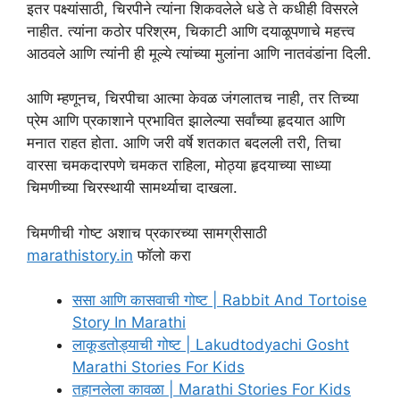
इतर पक्ष्यांसाठी, चिरपीने त्यांना शिकवलेले धडे ते कधीही विसरले
नाहीत. त्यांना कठोर परिश्रम, चिकाटी आणि दयाळूपणाचे महत्त्व
आठवले आणि त्यांनी ही मूल्ये त्यांच्या मुलांना आणि नातवंडांना दिली.
आणि म्हणूनच, चिरपीचा आत्मा केवळ जंगलातच नाही, तर तिच्या
प्रेम आणि प्रकाशाने प्रभावित झालेल्या सर्वांच्या हृदयात आणि
मनात राहत होता. आणि जरी वर्षे शतकात बदलली तरी, तिचा
वारसा चमकदारपणे चमकत राहिला, मोठ्या हृदयाच्या साध्या
चिमणीच्या चिरस्थायी सामर्थ्याचा दाखला.
चिमणीची गोष्ट अशाच प्रकारच्या सामग्रीसाठी
marathistory.in
फॉलो करा
ससा आणि कासवाची गोष्ट | Rabbit And Tortoise
Story In Marathi
लाकूडतोड्याची गोष्ट | Lakudtodyachi Gosht
Marathi Stories For Kids
तहानलेला कावळा | Marathi Stories For Kids