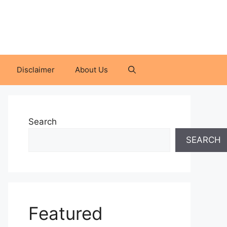
Disclaimer
About Us
Search
SEARCH
Featured