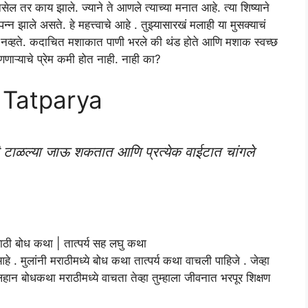
ेल तर काय झाले. ज्याने ते आणले त्याच्या मनात आहे. त्या शिष्याने
त्पन्न झाले असते. हे महत्त्वाचे आहे . तुझ्यासारखं मलाही या मुसक्याचं
े नव्हते. कदाचित मशाकात पाणी भरले की थंड होते आणि मशाक स्वच्छ
णणाऱ्याचे प्रेम कमी होत नाही. नाही का?
 Tatparya
ोष्टी टाळल्या जाऊ शकतात आणि प्रत्येक वाईटात चांगले
मराठी बोध कथा | तात्पर्य सह लघु कथा
. मुलांनी मराठीमध्ये बोध कथा तात्पर्य कथा वाचली पाहिजे . जेव्हा
लहान बोधकथा मराठीमध्ये वाचता तेव्हा तुम्हाला जीवनात भरपूर शिक्षण