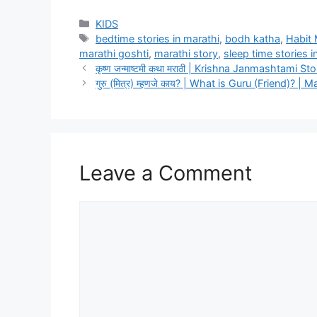
Categories
KIDS
Tags
bedtime stories in marathi
,
bodh katha
,
Habit 
marathi goshti
,
marathi story
,
sleep time stories i
कृष्ण जन्माष्टमी कथा मराठी | Krishna Janmashtami St
गुरु (मित्र) म्हणजे काय? | What is Guru (Friend)? |
Leave a Comment
Comment