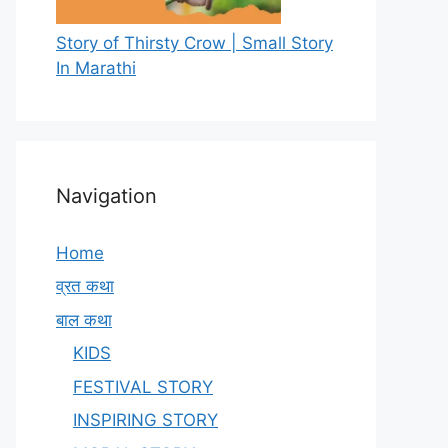
Story of Thirsty Crow | Small Story
In Marathi
Navigation
Home
व्रत कथा
बाल कथा
KIDS
FESTIVAL STORY
INSPIRING STORY