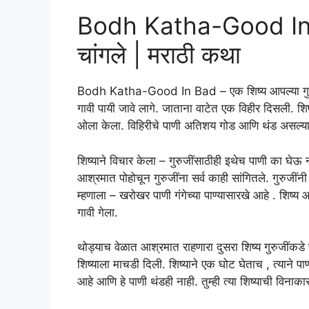
Bodh Katha-Good In B
चांगले | मराठी कथा
Bodh Katha-Good In Bad – एक शिष्य आपल्या गुरू
गावी पायी जावे लागे. जाताना वाटेत एक विहीर दिसली. शिष
ओला केला. विहिरीचे पाणी अतिशय गोड आणि थंड असल्याने
शिष्याने विचार केला – गुरुजींसाठीही इथेच पाणी का घेऊ 
आश्रमात पोहोचून गुरुजींना सर्व काही सांगितले. गुरुजींन
म्हणाला – खरोखर पाणी गंगेच्या पाण्यासारखे आहे . शिष्य
गावी गेला.
थोड्याच वेळात आश्रमात राहणारा दुसरा शिष्य गुरुजींकडे पो
शिष्याला माचडी दिली. शिष्याने एक घोट घेताच , त्याने पा
आहे आणि हे पाणी थंडही नाही. तुम्ही त्या शिष्याची विनाका