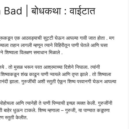
ad | बोधकथा : वाईटात
कडून एक आठवड्याची सुट्टी घेऊन आपल्या गावी जात होता . मग
्याला तहान लागली म्हणून त्याने विहिरीतून पाणी घेतले आणि घसा
 शिष्याला विलक्षण समाधान मिळाले .
नये . तो मुसळ भरून परत आश्रमाच्या दिशेने निघाला. त्यांनी
ी शिष्याकडून शंख काढून पाणी प्यायले आणि तृप्त झाले . तो शिष्याला
 आनंदी झाला. गुरुजींची अशी स्तुती ऐकून शिष्य परवानगी घेऊन आपल्या
होचला आणि त्यानेही ते पाणी पिण्याची इच्छा व्यक्त केली. गुरुजींनी
णी बाहेर धुऊन टाकले. शिष्य म्हणाला – गुरुजी, या पाण्यात कडूपणा
रण स्तुती केलीत.