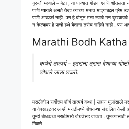
गुरुजी म्हणाले – बेटा , या पाण्यात गोडवा आणि शीतलता नस
पाणी प्यायले असते तेव्हा त्याच्या मनात माझ्याबद्दल प्रेम उ
पाणी आवडलं नाही. पण हे बोलून मला त्याचे मन दुखवायच
न केल्यावर हे पाणी इथे येताना तसेच राहिले नाही , पण आ
Marathi Bodh Katha
कथेचे तात्पर्य – इतरांना त्रास देणाऱ्या ग
शोधले जाऊ शकते.
मराठीतील सर्वोत्तम शीर्ष तात्पर्य कथा | लहान मुलांसाठी 
या वेबसाइटवर आम्ही मराठीमध्ये बोधकथा संकलित केली आहे 
तुम्ही बोधकथा मराठीमध्ये बोधतेसह वाचता , तुमच्यासाठी 
मिळते .