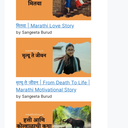
मितवा | Marathi Love Story
by Sangeeta Burud
मृत्यू ते जीवन | From Death To Life |
Marathi Motivational Story
by Sangeeta Burud