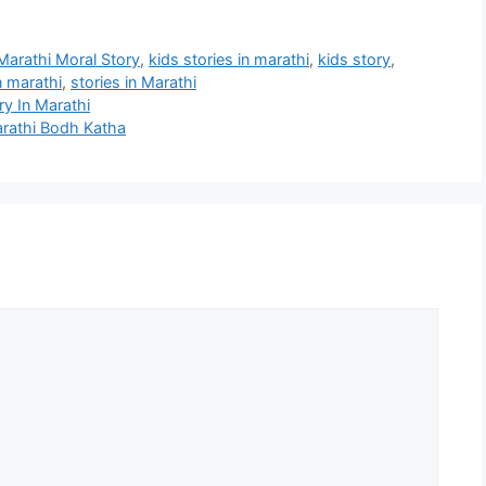
Marathi Moral Story
,
kids stories in marathi
,
kids story
,
n marathi
,
stories in Marathi
ory In Marathi
 Marathi Bodh Katha