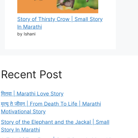
Story of Thirsty Crow | Small Story
In Marathi
by Ishani
Recent Post
मितवा | Marathi Love Story
मृत्यू ते जीवन | From Death To Life | Marathi
Motivational Story
Story of the Elephant and the Jackal | Small
Story In Marathi