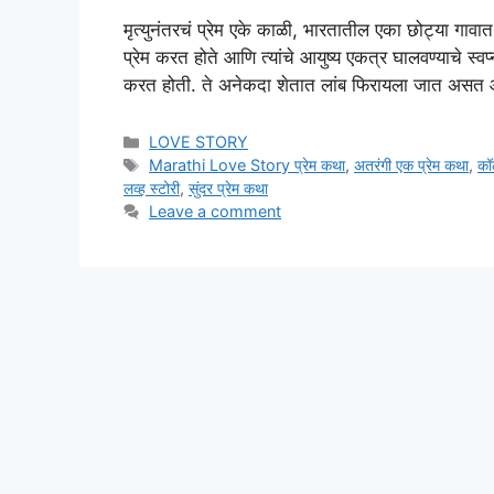
मृत्युनंतरचं प्रेम एके काळी, भारतातील एका छोट्या गाव
प्रेम करत होते आणि त्यांचे आयुष्य एकत्र घालवण्याचे स्व
करत होती. ते अनेकदा शेतात लांब फिरायला जात असत आण
Categories
LOVE STORY
Tags
Marathi Love Story प्रेम कथा
,
अतरंगी एक प्रेम कथा
,
कॉ
लव्ह स्टोरी
,
सुंदर प्रेम कथा
Leave a comment