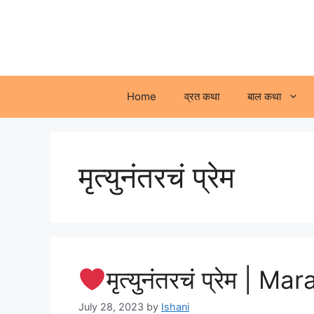
Skip
to
content
Home
व्रत कथा
बाल कथा
मृत्युनंतरचं प्रेम
मृत्युनंतरचं प्रेम | 
July 28, 2023
by
Ishani