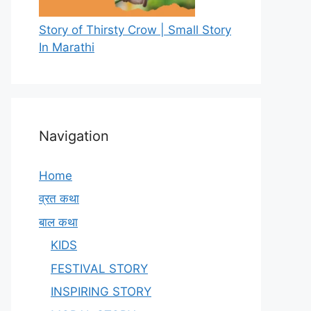
Story of Thirsty Crow | Small Story
In Marathi
Navigation
Home
व्रत कथा
बाल कथा
KIDS
FESTIVAL STORY
INSPIRING STORY