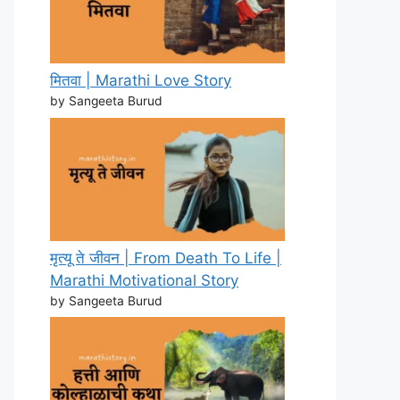
मितवा | Marathi Love Story
by Sangeeta Burud
मृत्यू ते जीवन | From Death To Life |
Marathi Motivational Story
by Sangeeta Burud