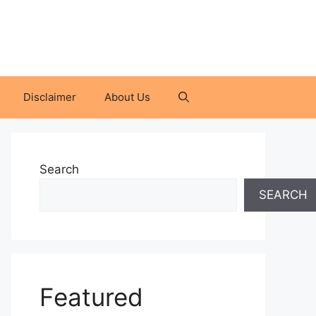
Disclaimer
About Us
Search
SEARCH
Featured