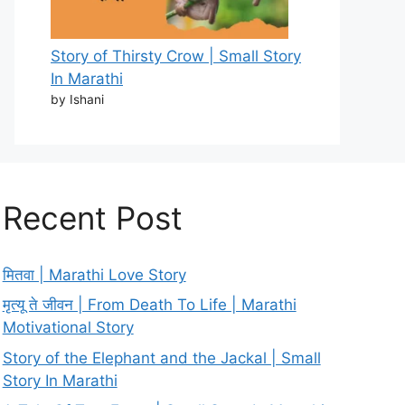
Story of Thirsty Crow | Small Story
In Marathi
by Ishani
Recent Post
मितवा | Marathi Love Story
मृत्यू ते जीवन | From Death To Life | Marathi
Motivational Story
Story of the Elephant and the Jackal | Small
Story In Marathi