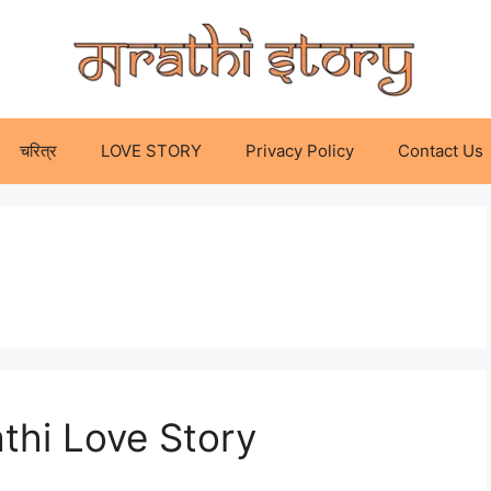
चरित्र
LOVE STORY
Privacy Policy
Contact Us
Marathi Love Story