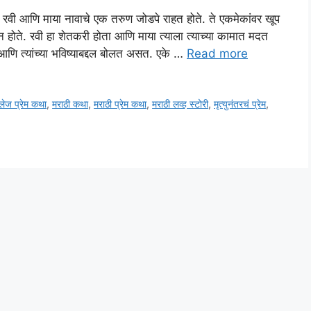
ात रवी आणि माया नावाचे एक तरुण जोडपे राहत होते. ते एकमेकांवर खूप
प्न होते. रवी हा शेतकरी होता आणि माया त्याला त्याच्या कामात मदत
ि त्यांच्या भविष्याबद्दल बोलत असत. एके …
Read more
लेज प्रेम कथा
,
मराठी कथा
,
मराठी प्रेम कथा
,
मराठी लव्ह स्टोरी
,
मृत्युनंतरचं प्रेम
,