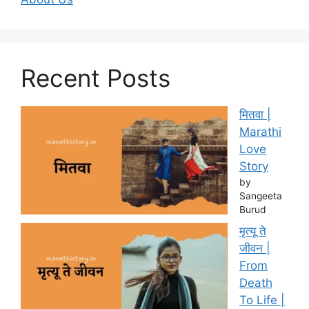
Recent Posts
मितवा |
Marathi
Love
Story
by
Sangeeta
Burud
मृत्यू ते
जीवन |
From
Death
To Life |