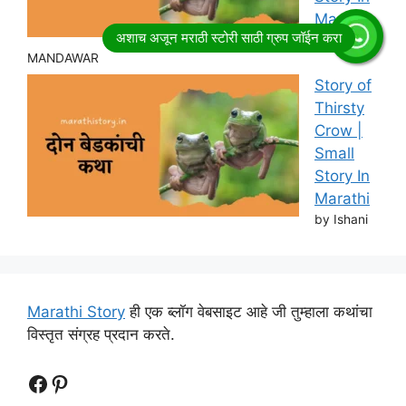
Marathi
by RITESH
MANDAWAR
Story of
Thirsty
Crow |
Small
Story In
Marathi
by Ishani
Marathi Story
ही एक ब्लॉग वेबसाइट आहे जी तुम्हाला कथांचा
विस्तृत संग्रह प्रदान करते.
Follow Us
Follow us