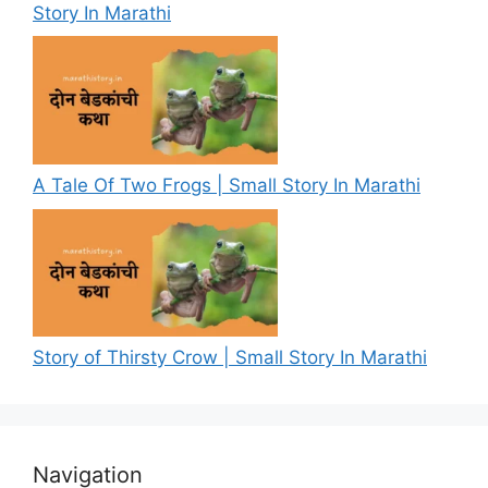
Story In Marathi
A Tale Of Two Frogs | Small Story In Marathi
Story of Thirsty Crow | Small Story In Marathi
Navigation