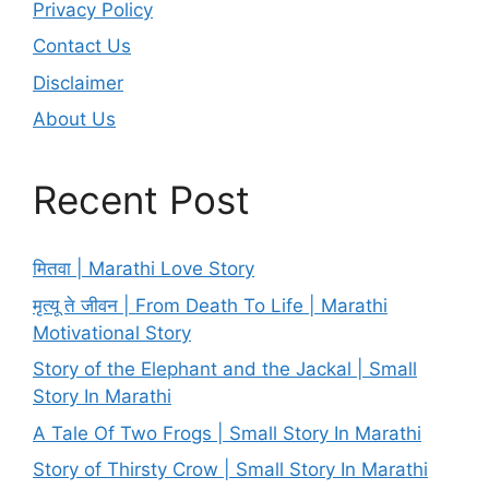
Privacy Policy
Contact Us
Disclaimer
About Us
Recent Post
मितवा | Marathi Love Story
मृत्यू ते जीवन | From Death To Life | Marathi
Motivational Story
Story of the Elephant and the Jackal | Small
Story In Marathi
A Tale Of Two Frogs | Small Story In Marathi
Story of Thirsty Crow | Small Story In Marathi