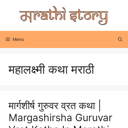
Skip
to
content
Menu
महालक्ष्मी कथा मराठी
मार्गशीर्ष गुरुवर व्रत कथा |
Margashirsha Guruvar