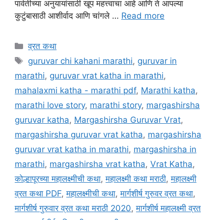
पार्वतीच्या अनुयायांसाठी खूप महत्त्वाचा आहे आणि ते आपल्या
कुटुंबासाठी आशीर्वाद आणि चांगले …
Read more
Categories
व्रत कथा
Tags
guruvar chi kahani marathi
,
guruvar in
marathi
,
guruvar vrat katha in marathi
,
mahalaxmi katha - marathi pdf
,
Marathi katha
,
marathi love story
,
marathi story
,
margashirsha
guruvar katha
,
Margashirsha Guruvar Vrat
,
margashirsha guruvar vrat katha
,
margashirsha
guruvar vrat katha in marathi
,
margashirsha in
marathi
,
margashirsha vrat katha
,
Vrat Katha
,
कोल्हापूरच्या महालक्ष्मीची कथा
,
महालक्ष्मी कथा मराठी
,
महालक्ष्मी
व्रत कथा PDF
,
महालक्ष्मीची कथा
,
मार्गशीर्ष गुरुवर व्रत कथा
,
मार्गशीर्ष गुरुवार व्रत कथा मराठी 2020
,
मार्गशीर्ष महालक्ष्मी व्रत