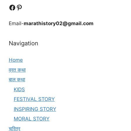
Follow Us
Follow us
Email-
marathistory02@gmail.com
Navigation
Home
व्रत कथा
बाल कथा
KIDS
FESTIVAL STORY
INSPIRING STORY
MORAL STORY
चरित्र