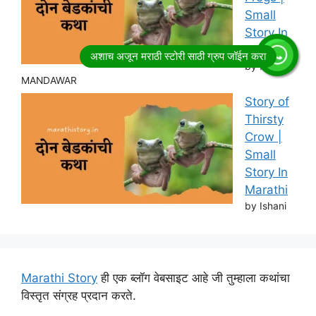
Small
Story In
Marathi
by RITESH
MANDAWAR
Story of
Thirsty
Crow |
Small
Story In
Marathi
by Ishani
Marathi Story
ही एक ब्लॉग वेबसाइट आहे जी तुम्हाला कथांचा
विस्तृत संग्रह प्रदान करते.