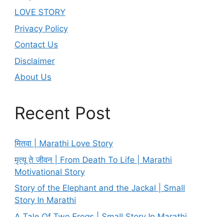
LOVE STORY
Privacy Policy
Contact Us
Disclaimer
About Us
Recent Post
मितवा | Marathi Love Story
मृत्यू ते जीवन | From Death To Life | Marathi
Motivational Story
Story of the Elephant and the Jackal | Small
Story In Marathi
A Tale Of Two Frogs | Small Story In Marathi