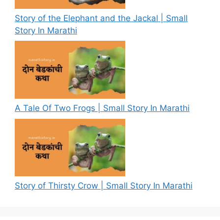
Story of the Elephant and the Jackal | Small
Story In Marathi
A Tale Of Two Frogs | Small Story In Marathi
Story of Thirsty Crow | Small Story In Marathi