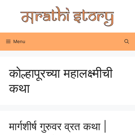
Skip
to
content
Menu
कोल्हापूरच्या महालक्ष्मीची
कथा
मार्गशीर्ष गुरुवर व्रत कथा |