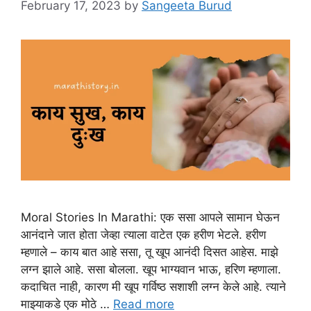
February 17, 2023
by
Sangeeta Burud
Moral Stories In Marathi: एक ससा आपले सामान घेऊन
आनंदाने जात होता जेव्हा त्याला वाटेत एक हरीण भेटले. हरीण
म्हणाले – काय बात आहे ससा, तू खूप आनंदी दिसत आहेस. माझे
लग्न झाले आहे. ससा बोलला. खूप भाग्यवान भाऊ, हरिण म्हणाला.
कदाचित नाही, कारण मी खूप गर्विष्ठ सशाशी लग्न केले आहे. त्याने
माझ्याकडे एक मोठे …
Read more