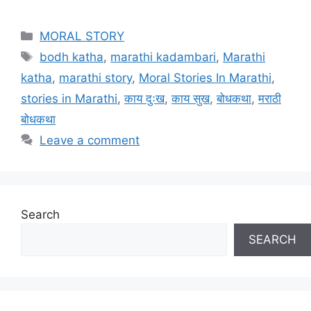
Categories
MORAL STORY
Tags
bodh katha
,
marathi kadambari
,
Marathi
katha
,
marathi story
,
Moral Stories In Marathi
,
stories in Marathi
,
काय दुःख
,
काय सुख
,
बोधकथा
,
मराठी
बोधकथा
Leave a comment
Search
SEARCH