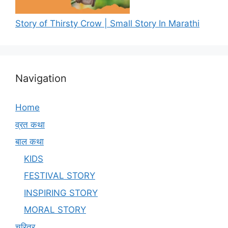
Story of Thirsty Crow | Small Story In Marathi
Navigation
Home
व्रत कथा
बाल कथा
KIDS
FESTIVAL STORY
INSPIRING STORY
MORAL STORY
चरित्र