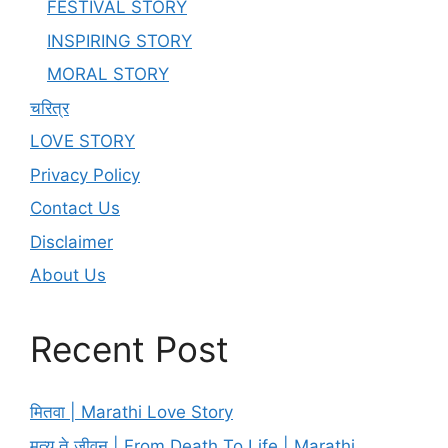
FESTIVAL STORY
INSPIRING STORY
MORAL STORY
चरित्र
LOVE STORY
Privacy Policy
Contact Us
Disclaimer
About Us
Recent Post
मितवा | Marathi Love Story
मृत्यू ते जीवन | From Death To Life | Marathi