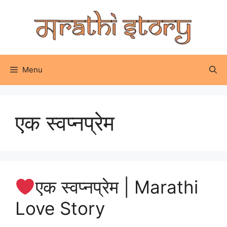
Skip
to
content
Menu
एक स्वप्नप्रेम
एक स्वप्नप्रेम | Marathi
Love Story