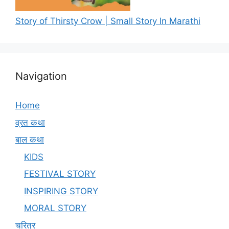
Story of Thirsty Crow | Small Story In Marathi
Navigation
Home
व्रत कथा
बाल कथा
KIDS
FESTIVAL STORY
INSPIRING STORY
MORAL STORY
चरित्र