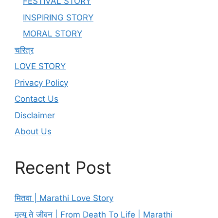
FESTIVAL STORY
INSPIRING STORY
MORAL STORY
चरित्र
LOVE STORY
Privacy Policy
Contact Us
Disclaimer
About Us
Recent Post
मितवा | Marathi Love Story
मृत्यू ते जीवन | From Death To Life | Marathi