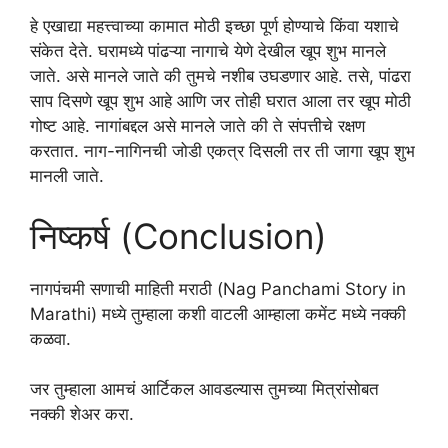
हे एखाद्या महत्त्वाच्या कामात मोठी इच्छा पूर्ण होण्याचे किंवा यशाचे
संकेत देते. घरामध्ये पांढऱ्या नागाचे येणे देखील खूप शुभ मानले
जाते. असे मानले जाते की तुमचे नशीब उघडणार आहे. तसे, पांढरा
साप दिसणे खूप शुभ आहे आणि जर तोही घरात आला तर खूप मोठी
गोष्ट आहे. नागांबद्दल असे मानले जाते की ते संपत्तीचे रक्षण
करतात. नाग-नागिनची जोडी एकत्र दिसली तर ती जागा खूप शुभ
मानली जाते.
निष्कर्ष (Conclusion)
नागपंचमी सणाची माहिती मराठी (Nag Panchami Story in
Marathi) मध्ये तुम्हाला कशी वाटली आम्हाला कमेंट मध्ये नक्की
कळवा.
जर तुम्हाला आमचं आर्टिकल आवडल्यास तुमच्या मित्रांसोबत
नक्की शेअर करा.