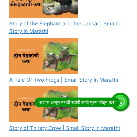
Story of the Elephant and the Jackal | Small
Story In Marathi
A Tale Of Two Frogs | Small Story In Marathi
Story of Thirsty Crow | Small Story In Marathi