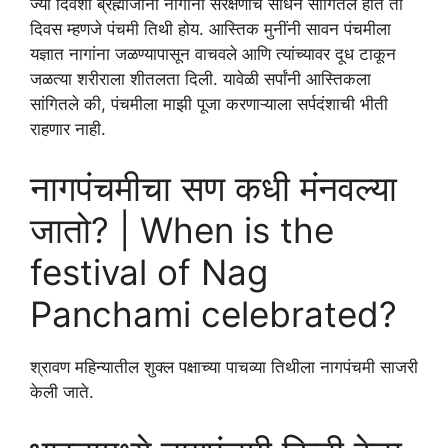
ज्या दिवशी ब्रह्माजींनी नागांना संरक्षणाचे साधन सांगितले होते तो
दिवस म्हणजे पंचमी तिथी होय. आस्तिक मुनींनी सावन पंचमीला
यज्ञात नागांना जळण्यापासून वाचवले आणि त्यांच्यावर दूध टाकून
जळत्या शरीराला शीतलता दिली. यावेळी सर्पांनी आस्तिकला
सांगितले की, पंचमीला माझी पूजा करणाऱ्याला सर्पदंशाची भीती
राहणार नाही.
नागपंचमीचा सण कधी मंनवल्या
जातो? | When is the
festival of Nag
Panchami celebrated?
श्रावण महिन्यातील शुक्ल पक्षाच्या पाचव्या तिथीला नागपंचमी साजरी
केली जाते.