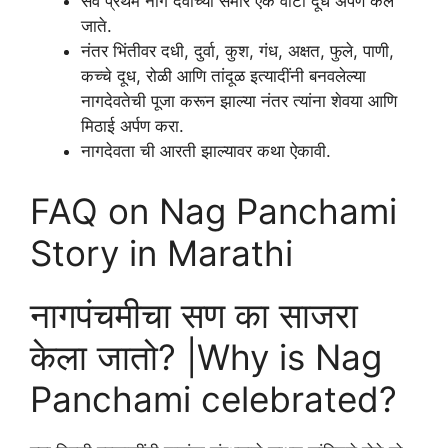
सर्व प्रथम नाग देवाच्या समोर एक वाटी दूध अर्पण केले
जाते.
नंतर भिंतीवर दधी, दुर्वा, कुश, गंध, अक्षत, फुले, पाणी,
कच्चे दूध, रोळी आणि तांदूळ इत्यादींनी बनवलेल्या
नागदेवतेची पूजा करून झाल्या नंतर त्यांना शेवया आणि
मिठाई अर्पण करा.
नागदेवता ची आरती झाल्यावर कथा ऐकावी.
FAQ on Nag Panchami
Story in Marathi
नागपंचमीचा सण का साजरा
केला जातो? |Why is Nag
Panchami celebrated?