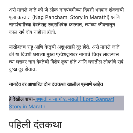
असे मानले जाते की जे लोक नागपंचमीच्या दिवशी भगवान शंकराची
पूजा करतात (Nag Panchami Story in Marathi) आणि
नागपंचमीच्या देवतेसह रुद्राभिषेक करतात, त्यांच्या जीवनातून
काल सर्प दोष नाहीसा होतो.
यासोबतच राहू आणि केतूची अशुभताही दूर होते. असे मानले जाते
की या दिवशी घराच्या मुख्य प्रवेशद्वारावर नागाचे चित्र लावल्यास
त्या घरावर नाग देवतेची विशेष कृपा होते आणि घरातील लोकांचे सर्व
दुःख दूर होतात.
नागदेव वर आधारित दोन दंतकथा खालील प्रमाणे आहेत
हे देखील वाचा
–
गणपती बाप्पा गोष्ट मराठी | Lord Ganpati
Story in Marathi
पहिली दंतकथा