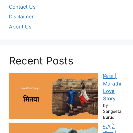
Contact Us
Disclaimer
About Us
Recent Posts
मितवा |
Marathi
Love
Story
by
Sangeeta
Burud
मृत्यू ते