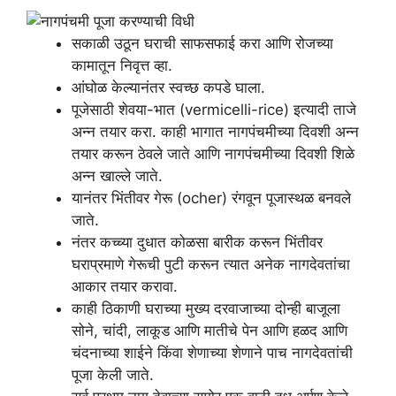
सकाळी उठून घराची साफसफाई करा आणि रोजच्या
कामातून निवृत्त व्हा.
आंघोळ केल्यानंतर स्वच्छ कपडे घाला.
पूजेसाठी शेवया-भात (vermicelli-rice) इत्यादी ताजे
अन्न तयार करा. काही भागात नागपंचमीच्या दिवशी अन्न
तयार करून ठेवले जाते आणि नागपंचमीच्या दिवशी शिळे
अन्न खाल्ले जाते.
यानंतर भिंतीवर गेरू (ocher) रंगवून पूजास्थळ बनवले
जाते.
नंतर कच्च्या दुधात कोळसा बारीक करून भिंतीवर
घराप्रमाणे गेरूची पुटी करून त्यात अनेक नागदेवतांचा
आकार तयार करावा.
काही ठिकाणी घराच्या मुख्य दरवाजाच्या दोन्ही बाजूला
सोने, चांदी, लाकूड आणि मातीचे पेन आणि हळद आणि
चंदनाच्या शाईने किंवा शेणाच्या शेणाने पाच नागदेवतांची
पूजा केली जाते.