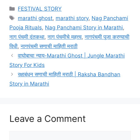
Categories
FESTIVAL STORY
Tags
marathi ghost
,
marathi story
,
Nag Panchami
Pooja Rituals
,
Nag Panchami Story in Marathi
,
नाग पंचमी दंतकथा
,
नाग पंचमीचे महत्त्व
,
नागपंचमी पूजा करण्याची
विधी
,
नागपंचमी सणाची माहिती मराठी
वाघोबाचा न्याय-Marathi Ghost | Jungle Marathi
Story For Kids
रक्षाबंधन सणाची माहिती मराठी | Raksha Bandhan
Story in Marathi
Leave a Comment
Comment