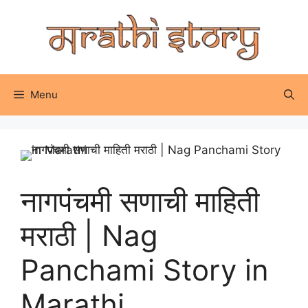
Skip
to
content
Menu
नागपंचमी सणाची माहिती
मराठी | Nag
Panchami Story in
Marathi