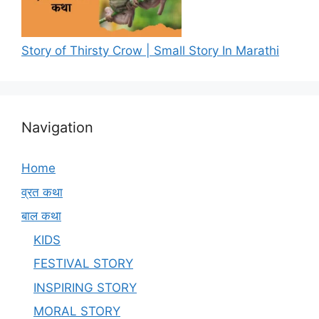
Story of Thirsty Crow | Small Story In Marathi
Navigation
Home
व्रत कथा
बाल कथा
KIDS
FESTIVAL STORY
INSPIRING STORY
MORAL STORY