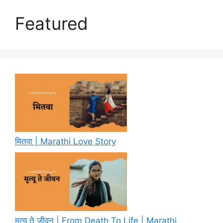
Featured
मितवा | Marathi Love Story
मृत्यू ते जीवन | From Death To Life | Marathi