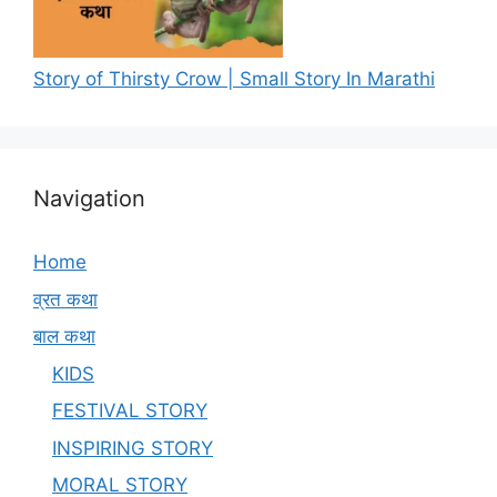
Story of Thirsty Crow | Small Story In Marathi
Navigation
Home
व्रत कथा
बाल कथा
KIDS
FESTIVAL STORY
INSPIRING STORY
MORAL STORY