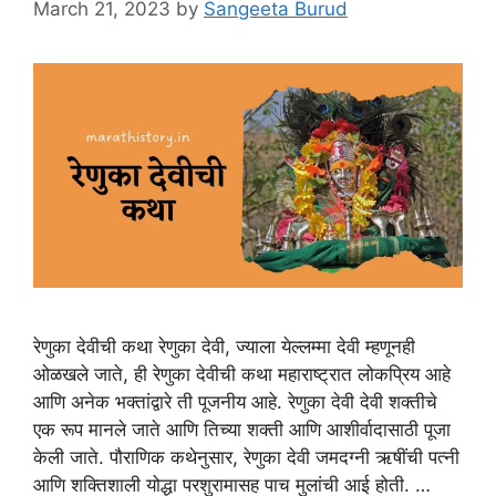
March 21, 2023
by
Sangeeta Burud
रेणुका देवीची कथा रेणुका देवी, ज्याला येल्लम्मा देवी म्हणूनही
ओळखले जाते, ही रेणुका देवीची कथा महाराष्ट्रात लोकप्रिय आहे
आणि अनेक भक्तांद्वारे ती पूजनीय आहे. रेणुका देवी देवी शक्तीचे
एक रूप मानले जाते आणि तिच्या शक्ती आणि आशीर्वादासाठी पूजा
केली जाते. पौराणिक कथेनुसार, रेणुका देवी जमदग्नी ऋषींची पत्नी
आणि शक्तिशाली योद्धा परशुरामासह पाच मुलांची आई होती. …