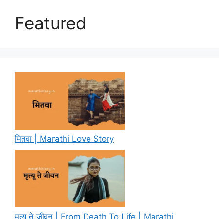
Featured
मितवा | Marathi Love Story
मृत्यू ते जीवन | From Death To Life | Marathi